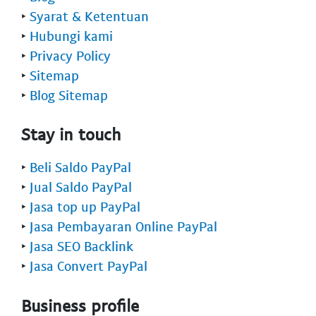
‣
Syarat & Ketentuan
‣
Hubungi kami
‣
Privacy Policy
‣
Sitemap
‣
Blog Sitemap
Stay in touch
‣
Beli Saldo PayPal
‣
Jual Saldo PayPal
‣
Jasa top up PayPal
‣
Jasa Pembayaran Online PayPal
‣
Jasa SEO Backlink
‣
Jasa Convert PayPal
Business profile