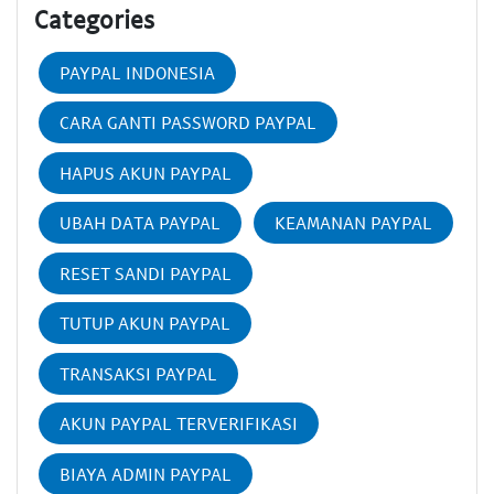
Categories
PAYPAL INDONESIA
CARA GANTI PASSWORD PAYPAL
HAPUS AKUN PAYPAL
UBAH DATA PAYPAL
KEAMANAN PAYPAL
RESET SANDI PAYPAL
TUTUP AKUN PAYPAL
TRANSAKSI PAYPAL
AKUN PAYPAL TERVERIFIKASI
BIAYA ADMIN PAYPAL