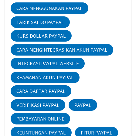
CARA MENGGUNAKAN PAYPAL
TARIK SALDO PAYPAL
KURS DOLLAR PAYPAL
CARA MENGINTEGRASIKAN AKUN PAYPAL
INTEGRASI PAYPAL WEBSITE
KEAMANAN AKUN PAYPAL
CARA DAFTAR PAYPAL
VERIFIKASI PAYPAL
PAYPAL
PEMBAYARAN ONLINE
KEUNTUNGAN PAYPAL
FITUR PAYPAL