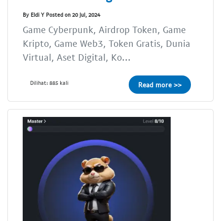
By Eldi Y Posted on 20 Jul, 2024
Game Cyberpunk, Airdrop Token, Game
Kripto, Game Web3, Token Gratis, Dunia
Virtual, Aset Digital, Ko...
Dilihat: 885 kali
Read more >>