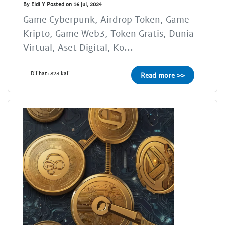
By Eldi Y Posted on 16 Jul, 2024
Game Cyberpunk, Airdrop Token, Game
Kripto, Game Web3, Token Gratis, Dunia
Virtual, Aset Digital, Ko...
Dilihat: 823 kali
Read more >>