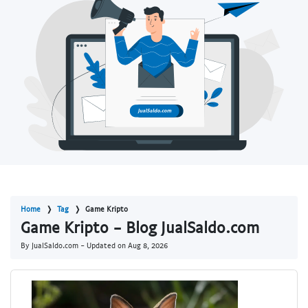
Home
Tag
Game Kripto
Game Kripto - Blog JualSaldo.com
By JualSaldo.com - Updated on
Aug 8, 2026