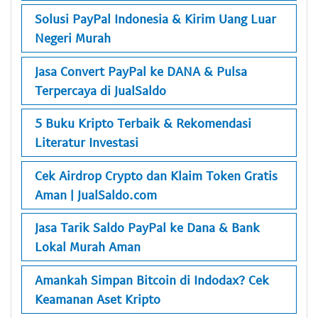
Solusi PayPal Indonesia & Kirim Uang Luar
Negeri Murah
Jasa Convert PayPal ke DANA & Pulsa
Terpercaya di JualSaldo
5 Buku Kripto Terbaik & Rekomendasi
Literatur Investasi
Cek Airdrop Crypto dan Klaim Token Gratis
Aman | JualSaldo.com
Jasa Tarik Saldo PayPal ke Dana & Bank
Lokal Murah Aman
Amankah Simpan Bitcoin di Indodax? Cek
Keamanan Aset Kripto