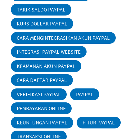
TARIK SALDO PAYPAL
KURS DOLLAR PAYPAL
CARA MENGINTEGRASIKAN AKUN PAYPAL
INTEGRASI PAYPAL WEBSITE
KEAMANAN AKUN PAYPAL
CARA DAFTAR PAYPAL
VERIFIKASI PAYPAL
PAYPAL
PEMBAYARAN ONLINE
KEUNTUNGAN PAYPAL
FITUR PAYPAL
TRANSAKSI ONLINE