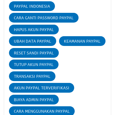
PAYPAL INDONESIA
CARA GANTI PASSWORD PAYPAL
HAPUS AKUN PAYPAL
UBAH DATA PAYPAL
KEAMANAN PAYPAL
RESET SANDI PAYPAL
TUTUP AKUN PAYPAL
TRANSAKSI PAYPAL
AKUN PAYPAL TERVERIFIKASI
BIAYA ADMIN PAYPAL
CARA MENGGUNAKAN PAYPAL