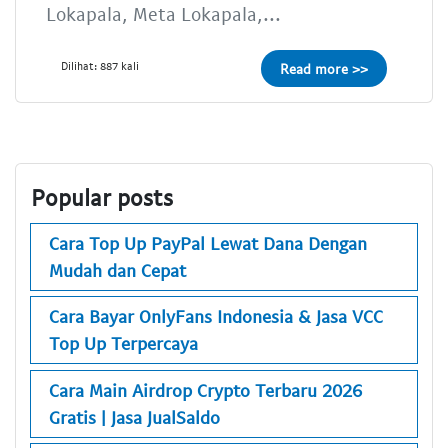
Lokapala, Meta Lokapala,...
Dilihat: 887 kali
Read more >>
Popular posts
Cara Top Up PayPal Lewat Dana Dengan
Mudah dan Cepat
Cara Bayar OnlyFans Indonesia & Jasa VCC
Top Up Terpercaya
Cara Main Airdrop Crypto Terbaru 2026
Gratis | Jasa JualSaldo