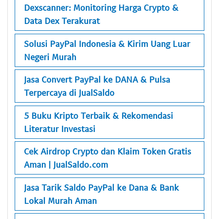
Dexscanner: Monitoring Harga Crypto &
Data Dex Terakurat
Solusi PayPal Indonesia & Kirim Uang Luar
Negeri Murah
Jasa Convert PayPal ke DANA & Pulsa
Terpercaya di JualSaldo
5 Buku Kripto Terbaik & Rekomendasi
Literatur Investasi
Cek Airdrop Crypto dan Klaim Token Gratis
Aman | JualSaldo.com
Jasa Tarik Saldo PayPal ke Dana & Bank
Lokal Murah Aman