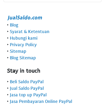
‣
Blog
‣
Syarat & Ketentuan
‣
Hubungi kami
‣
Privacy Policy
‣
Sitemap
‣
Blog Sitemap
Stay in touch
‣
Beli Saldo PayPal
‣
Jual Saldo PayPal
‣
Jasa top up PayPal
‣
Jasa Pembayaran Online PayPal