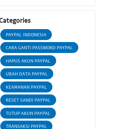
Categories
PAYPAL INDONESIA
CARA GANTI PASSWORD PAYPAL
HAPUS AKUN PAYPAL
UBAH DATA PAYPAL
KEAMANAN PAYPAL
RESET SANDI PAYPAL
TUTUP AKUN PAYPAL
TRANSAKSI PAYPAL