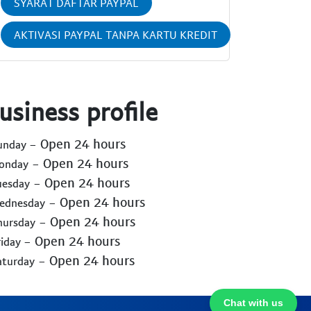
SYARAT DAFTAR PAYPAL
AKTIVASI PAYPAL TANPA KARTU KREDIT
usiness profile
- Open 24 hours
Sunday
- Open 24 hours
Monday
- Open 24 hours
uesday
- Open 24 hours
Wednesday
- Open 24 hours
hursday
- Open 24 hours
riday
- Open 24 hours
aturday
Chat with us