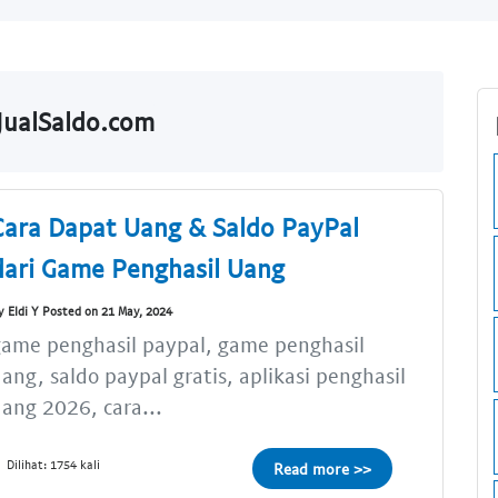
JualSaldo.com
Cara Dapat Uang & Saldo PayPal
dari Game Penghasil Uang
y Eldi Y Posted on 21 May, 2024
ame penghasil paypal, game penghasil
ang, saldo paypal gratis, aplikasi penghasil
ang 2026, cara...
Dilihat: 1754 kali
Read more >>