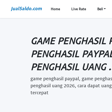
Home
Live Rate
Beli
GAME PENGHASIL 
PENGHASIL PAYPA
PENGHASIL UANG ..
game penghasil paypal, game penghasil
penghasil uang 2026, cara dapat uang 
tercepat