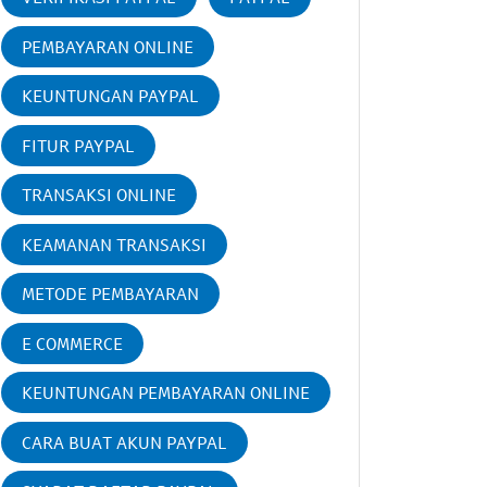
PEMBAYARAN ONLINE
KEUNTUNGAN PAYPAL
FITUR PAYPAL
TRANSAKSI ONLINE
KEAMANAN TRANSAKSI
METODE PEMBAYARAN
E COMMERCE
KEUNTUNGAN PEMBAYARAN ONLINE
CARA BUAT AKUN PAYPAL