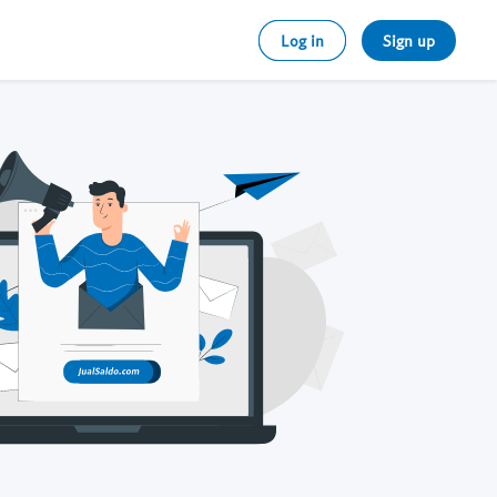
Log in
Sign up