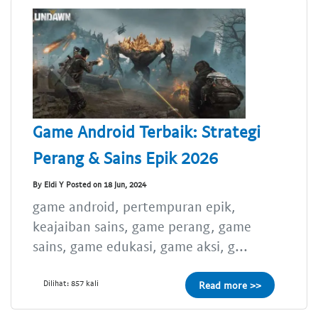
Game Android Terbaik: Strategi
Perang & Sains Epik 2026
By Eldi Y Posted on 18 Jun, 2024
game android, pertempuran epik,
keajaiban sains, game perang, game
sains, game edukasi, game aksi, g...
Dilihat: 857 kali
Read more >>