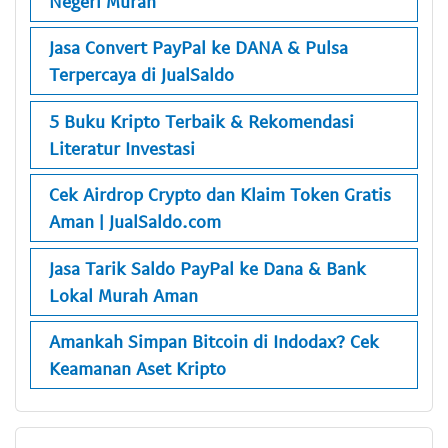
Negeri Murah
Jasa Convert PayPal ke DANA & Pulsa
Terpercaya di JualSaldo
5 Buku Kripto Terbaik & Rekomendasi
Literatur Investasi
Cek Airdrop Crypto dan Klaim Token Gratis
Aman | JualSaldo.com
Jasa Tarik Saldo PayPal ke Dana & Bank
Lokal Murah Aman
Amankah Simpan Bitcoin di Indodax? Cek
Keamanan Aset Kripto