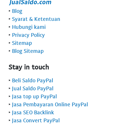
‣
Blog
‣
Syarat & Ketentuan
‣
Hubungi kami
‣
Privacy Policy
‣
Sitemap
‣
Blog Sitemap
Stay in touch
‣
Beli Saldo PayPal
‣
Jual Saldo PayPal
‣
Jasa top up PayPal
‣
Jasa Pembayaran Online PayPal
‣
Jasa SEO Backlink
‣
Jasa Convert PayPal