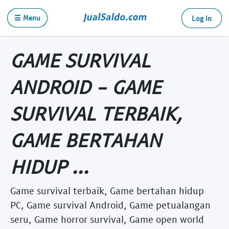
☰ Menu
Log in
GAME SURVIVAL
ANDROID - GAME
SURVIVAL TERBAIK,
GAME BERTAHAN
HIDUP ...
Game survival terbaik, Game bertahan hidup
PC, Game survival Android, Game petualangan
seru, Game horror survival, Game open world