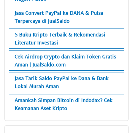
Jasa Convert PayPal ke DANA & Pulsa
Terpercaya di JualSaldo
5 Buku Kripto Terbaik & Rekomendasi
Literatur Investasi
Cek Airdrop Crypto dan Klaim Token Gratis
Aman | JualSaldo.com
Jasa Tarik Saldo PayPal ke Dana & Bank
Lokal Murah Aman
Amankah Simpan Bitcoin di Indodax? Cek
Keamanan Aset Kripto