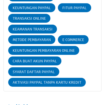
KEUNTUNGAN PAYPAL
FITUR PAYPAL
TRANSAKSI ONLINE
KEAMANAN TRANSAKSI
METODE PEMBAYARAN
E COMMERCE
KEUNTUNGAN PEMBAYARAN ONLINE
CARA BUAT AKUN PAYPAL
SYARAT DAFTAR PAYPAL
AKTIVASI PAYPAL TANPA KARTU KREDIT