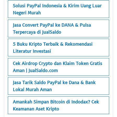
Solusi PayPal Indonesia & Kirim Uang Luar
Negeri Murah
Jasa Convert PayPal ke DANA & Pulsa
Terpercaya di JualSaldo
5 Buku Kripto Terbaik & Rekomendasi
Literatur Investasi
Cek Airdrop Crypto dan Klaim Token Gratis
Aman | JualSaldo.com
Jasa Tarik Saldo PayPal ke Dana & Bank
Lokal Murah Aman
Amankah Simpan Bitcoin di Indodax? Cek
Keamanan Aset Kripto