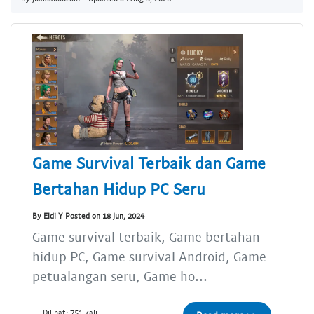
Game Survival Terbaik dan Game
Bertahan Hidup PC Seru
By Eldi Y Posted on 18 Jun, 2024
Game survival terbaik, Game bertahan
hidup PC, Game survival Android, Game
petualangan seru, Game ho...
Dilihat: 751 kali