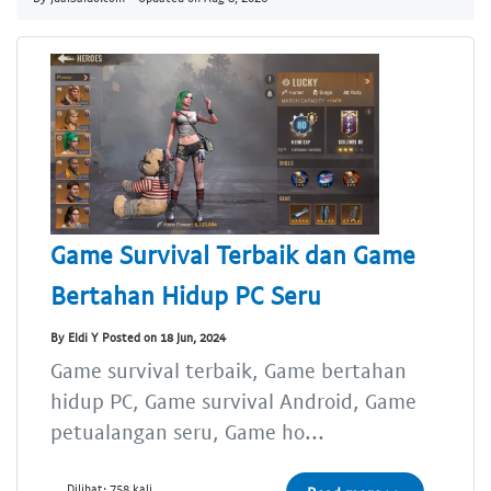
Game Survival Terbaik dan Game
Bertahan Hidup PC Seru
By Eldi Y Posted on 18 Jun, 2024
Game survival terbaik, Game bertahan
hidup PC, Game survival Android, Game
petualangan seru, Game ho...
Dilihat: 758 kali