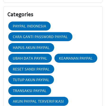
Categories
PAYPAL INDONESIA
CARA GANTI PASSWORD PAYPAL
HAPUS AKUN PAYPAL
UBAH DATA PAYPAL
KEAMANAN PAYPAL
RESET SANDI PAYPAL
TUTUP AKUN PAYPAL
TRANSAKSI PAYPAL
AKUN PAYPAL TERVERIFIKASI