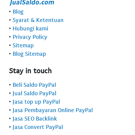
‣
Blog
‣
Syarat & Ketentuan
‣
Hubungi kami
‣
Privacy Policy
‣
Sitemap
‣
Blog Sitemap
Stay in touch
‣
Beli Saldo PayPal
‣
Jual Saldo PayPal
‣
Jasa top up PayPal
‣
Jasa Pembayaran Online PayPal
‣
Jasa SEO Backlink
‣
Jasa Convert PayPal