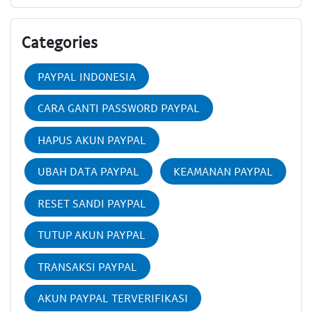
Categories
PAYPAL INDONESIA
CARA GANTI PASSWORD PAYPAL
HAPUS AKUN PAYPAL
UBAH DATA PAYPAL
KEAMANAN PAYPAL
RESET SANDI PAYPAL
TUTUP AKUN PAYPAL
TRANSAKSI PAYPAL
AKUN PAYPAL TERVERIFIKASI