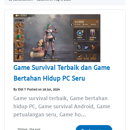
Game Survival Terbaik dan Game
Bertahan Hidup PC Seru
By Eldi Y Posted on 18 Jun, 2024
Game survival terbaik, Game bertahan
hidup PC, Game survival Android, Game
petualangan seru, Game ho...
Dilihat: 754 kali