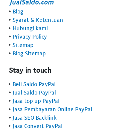
‣
Blog
‣
Syarat & Ketentuan
‣
Hubungi kami
‣
Privacy Policy
‣
Sitemap
‣
Blog Sitemap
Stay in touch
‣
Beli Saldo PayPal
‣
Jual Saldo PayPal
‣
Jasa top up PayPal
‣
Jasa Pembayaran Online PayPal
‣
Jasa SEO Backlink
‣
Jasa Convert PayPal