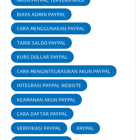
AKUN PAYPAL TERVERIFIKASI
BIAYA ADMIN PAYPAL
CARA MENGGUNAKAN PAYPAL
TARIK SALDO PAYPAL
KURS DOLLAR PAYPAL
CARA MENGINTEGRASIKAN AKUN PAYPAL
INTEGRASI PAYPAL WEBSITE
KEAMANAN AKUN PAYPAL
CARA DAFTAR PAYPAL
VERIFIKASI PAYPAL
PAYPAL