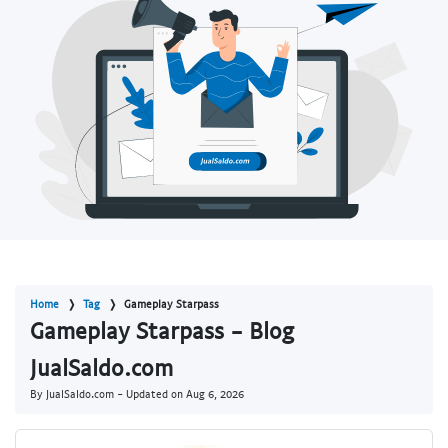
Home
Tag
Gameplay Starpass
Gameplay Starpass - Blog
JualSaldo.com
By JualSaldo.com - Updated on
Aug 6, 2026