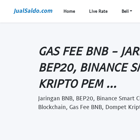
Home
Live Rate
Beli
GAS FEE BNB - JA
BEP20, BINANCE S
KRIPTO PEM ...
Jaringan BNB, BEP20, Binance Smart C
Blockchain, Gas Fee BNB, Dompet Krip