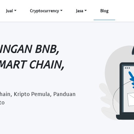
Jual
Cryptocurrency
Jasa
Blog
RINGAN BNB,
MART CHAIN,
hain, Kripto Pemula, Panduan
to