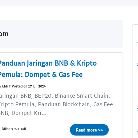
com
Panduan Jaringan BNB & Kripto
Pemula: Dompet & Gas Fee
y Eldi Y Posted on 17 Jul, 2024
aringan BNB, BEP20, Binance Smart Chain,
ripto Pemula, Panduan Blockchain, Gas Fee
NB, Dompet Kri...
Dilihat: 971 kali
Read more >>