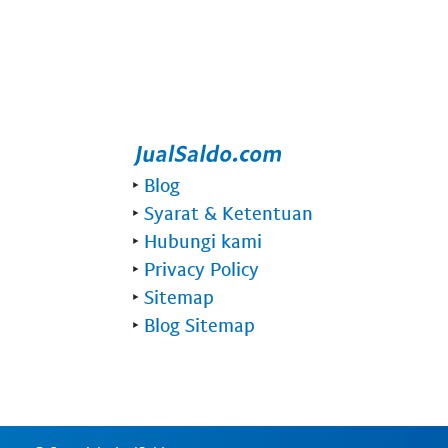
‣
Blog
‣
Syarat & Ketentuan
‣
Hubungi kami
‣
Privacy Policy
‣
Sitemap
‣
Blog Sitemap