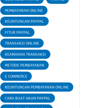
PEMBAYARAN ONLINE
KEUNTUNGAN PAYPAL
FITUR PAYPAL
TRANSAKSI ONLINE
KEAMANAN TRANSAKSI
METODE PEMBAYARAN
E COMMERCE
KEUNTUNGAN PEMBAYARAN ONLINE
CARA BUAT AKUN PAYPAL