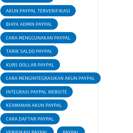
AKUN PAYPAL TERVERIFIKASI
BIAYA ADMIN PAYPAL
CARA MENGGUNAKAN PAYPAL
TARIK SALDO PAYPAL
KURS DOLLAR PAYPAL
CARA MENGINTEGRASIKAN AKUN PAYPAL
INTEGRASI PAYPAL WEBSITE
KEAMANAN AKUN PAYPAL
CARA DAFTAR PAYPAL
VERIFIKASI PAYPAL
PAYPAL