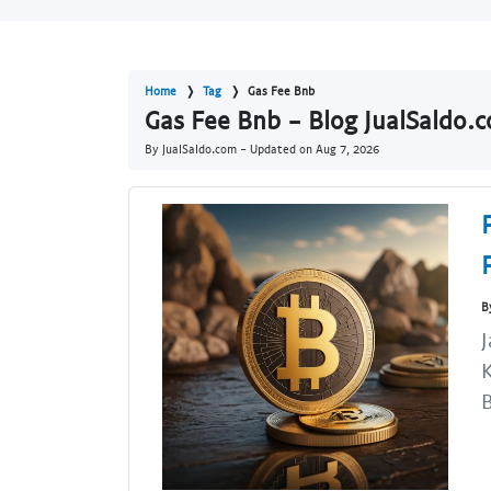
Home
Tag
Gas Fee Bnb
Gas Fee Bnb - Blog JualSaldo.
By JualSaldo.com - Updated on
Aug 7, 2026
B
J
K
B