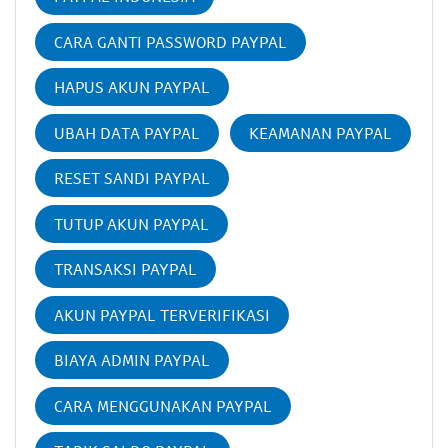
CARA GANTI PASSWORD PAYPAL
HAPUS AKUN PAYPAL
UBAH DATA PAYPAL
KEAMANAN PAYPAL
RESET SANDI PAYPAL
TUTUP AKUN PAYPAL
TRANSAKSI PAYPAL
AKUN PAYPAL TERVERIFIKASI
BIAYA ADMIN PAYPAL
CARA MENGGUNAKAN PAYPAL