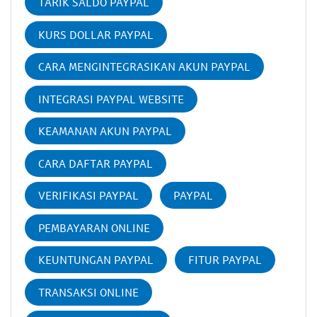
TARIK SALDO PAYPAL
KURS DOLLAR PAYPAL
CARA MENGINTEGRASIKAN AKUN PAYPAL
INTEGRASI PAYPAL WEBSITE
KEAMANAN AKUN PAYPAL
CARA DAFTAR PAYPAL
VERIFIKASI PAYPAL
PAYPAL
PEMBAYARAN ONLINE
KEUNTUNGAN PAYPAL
FITUR PAYPAL
TRANSAKSI ONLINE