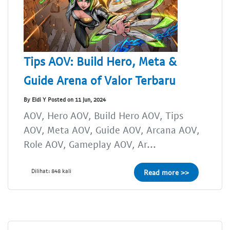
Tips AOV: Build Hero, Meta &
Guide Arena of Valor Terbaru
By Eldi Y Posted on 11 Jun, 2024
AOV, Hero AOV, Build Hero AOV, Tips
AOV, Meta AOV, Guide AOV, Arcana AOV,
Role AOV, Gameplay AOV, Ar...
Dilihat: 848 kali
Read more >>