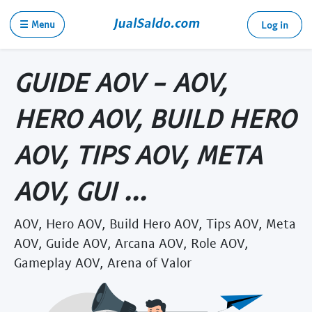
☰ Menu
Log in
GUIDE AOV - AOV,
HERO AOV, BUILD HERO
AOV, TIPS AOV, META
AOV, GUI ...
AOV, Hero AOV, Build Hero AOV, Tips AOV, Meta
AOV, Guide AOV, Arcana AOV, Role AOV,
Gameplay AOV, Arena of Valor