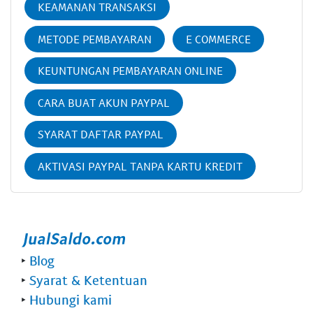
KEAMANAN TRANSAKSI
METODE PEMBAYARAN
E COMMERCE
KEUNTUNGAN PEMBAYARAN ONLINE
CARA BUAT AKUN PAYPAL
SYARAT DAFTAR PAYPAL
AKTIVASI PAYPAL TANPA KARTU KREDIT
‣
Blog
‣
Syarat & Ketentuan
‣
Hubungi kami