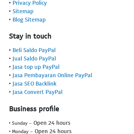
‣
Privacy Policy
‣
Sitemap
‣
Blog Sitemap
Stay in touch
‣
Beli Saldo PayPal
‣
Jual Saldo PayPal
‣
Jasa top up PayPal
‣
Jasa Pembayaran Online PayPal
‣
Jasa SEO Backlink
‣
Jasa Convert PayPal
Business profile
- Open 24 hours
‣ Sunday
- Open 24 hours
‣ Monday