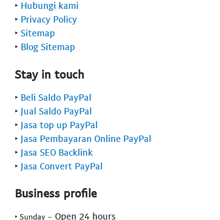
‣
Hubungi kami
‣
Privacy Policy
‣
Sitemap
‣
Blog Sitemap
Stay in touch
‣
Beli Saldo PayPal
‣
Jual Saldo PayPal
‣
Jasa top up PayPal
‣
Jasa Pembayaran Online PayPal
‣
Jasa SEO Backlink
‣
Jasa Convert PayPal
Business profile
- Open 24 hours
‣ Sunday