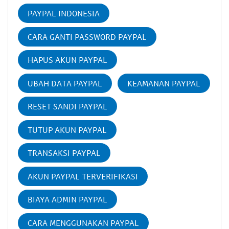
PAYPAL INDONESIA
CARA GANTI PASSWORD PAYPAL
HAPUS AKUN PAYPAL
UBAH DATA PAYPAL
KEAMANAN PAYPAL
RESET SANDI PAYPAL
TUTUP AKUN PAYPAL
TRANSAKSI PAYPAL
AKUN PAYPAL TERVERIFIKASI
BIAYA ADMIN PAYPAL
CARA MENGGUNAKAN PAYPAL