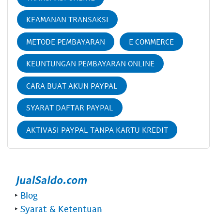
KEAMANAN TRANSAKSI
METODE PEMBAYARAN
E COMMERCE
KEUNTUNGAN PEMBAYARAN ONLINE
CARA BUAT AKUN PAYPAL
SYARAT DAFTAR PAYPAL
AKTIVASI PAYPAL TANPA KARTU KREDIT
‣
Blog
‣
Syarat & Ketentuan