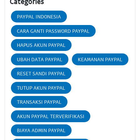
Categories
PAYPAL INDONESIA
CARA GANTI PASSWORD PAYPAL
HAPUS AKUN PAYPAL
UBAH DATA PAYPAL
KEAMANAN PAYPAL
RESET SANDI PAYPAL
TUTUP AKUN PAYPAL
TRANSAKSI PAYPAL
AKUN PAYPAL TERVERIFIKASI
BIAYA ADMIN PAYPAL