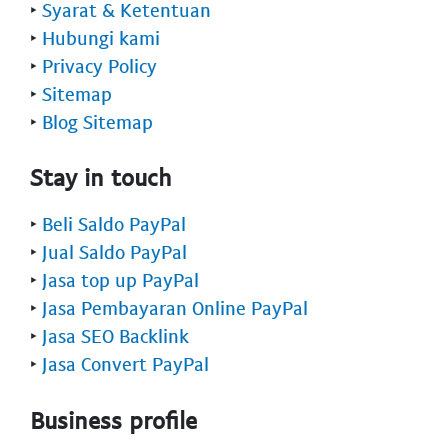
‣
Syarat & Ketentuan
‣
Hubungi kami
‣
Privacy Policy
‣
Sitemap
‣
Blog Sitemap
Stay in touch
‣
Beli Saldo PayPal
‣
Jual Saldo PayPal
‣
Jasa top up PayPal
‣
Jasa Pembayaran Online PayPal
‣
Jasa SEO Backlink
‣
Jasa Convert PayPal
Business profile