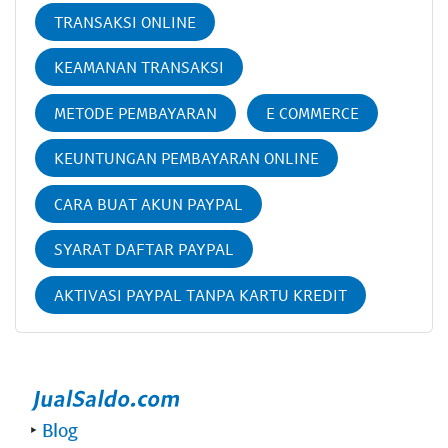
TRANSAKSI ONLINE
KEAMANAN TRANSAKSI
METODE PEMBAYARAN
E COMMERCE
KEUNTUNGAN PEMBAYARAN ONLINE
CARA BUAT AKUN PAYPAL
SYARAT DAFTAR PAYPAL
AKTIVASI PAYPAL TANPA KARTU KREDIT
‣
Blog