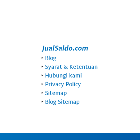
‣
Blog
‣
Syarat & Ketentuan
‣
Hubungi kami
‣
Privacy Policy
‣
Sitemap
‣
Blog Sitemap