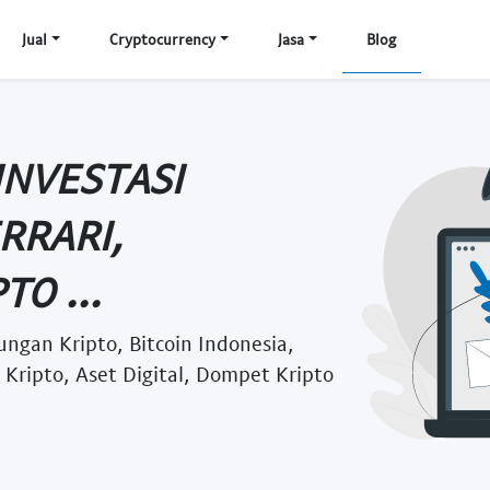
Jual
Cryptocurrency
Jasa
Blog
INVESTASI
RRARI,
O ...
ungan Kripto, Bitcoin Indonesia,
g Kripto, Aset Digital, Dompet Kripto