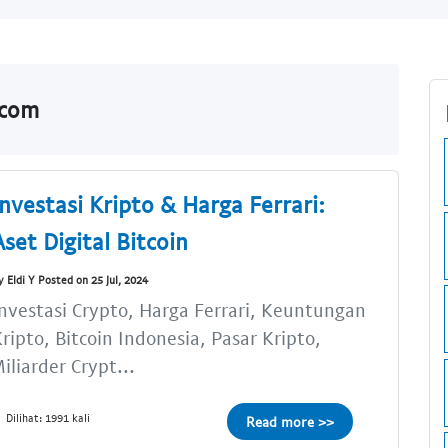
.com
Investasi Kripto & Harga Ferrari:
Aset Digital Bitcoin
y Eldi Y Posted on 25 Jul, 2024
nvestasi Crypto, Harga Ferrari, Keuntungan
ripto, Bitcoin Indonesia, Pasar Kripto,
iliarder Crypt...
Dilihat: 1991 kali
Read more >>