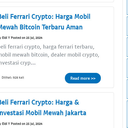
Beli Ferrari Crypto: Harga Mobil
Mewah Bitcoin Terbaru Aman
y Eldi Y Posted on 25 Jul, 2024
eli ferrari crypto, harga ferrari terbaru,
obil mewah bitcoin, dealer mobil crypto,
nvestasi cryp...
Dilihat: 928 kali
Read more >>
Beli Ferrari Crypto: Harga &
Investasi Mobil Mewah Jakarta
y Eldi Y Posted on 25 Jul, 2024