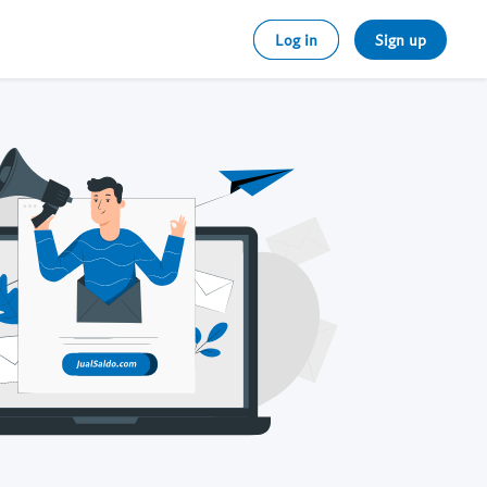
Log in
Sign up