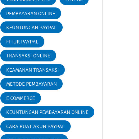
PEMBAYARAN ONLINE
KEUNTUNGAN PAYPAL
FITUR PAYPAL
TRANSAKSI ONLINE
KEAMANAN TRANSAKSI
METODE PEMBAYARAN
E COMMERCE
KEUNTUNGAN PEMBAYARAN ONLINE
CARA BUAT AKUN PAYPAL