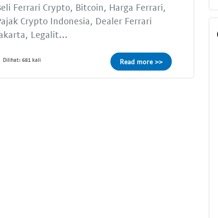
eli Ferrari Crypto, Bitcoin, Harga Ferrari,
ajak Crypto Indonesia, Dealer Ferrari
akarta, Legalit...
Dilihat: 681 kali
Read more >>