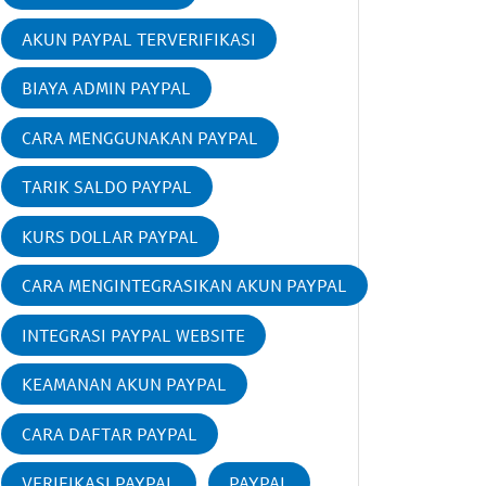
AKUN PAYPAL TERVERIFIKASI
BIAYA ADMIN PAYPAL
CARA MENGGUNAKAN PAYPAL
TARIK SALDO PAYPAL
KURS DOLLAR PAYPAL
CARA MENGINTEGRASIKAN AKUN PAYPAL
INTEGRASI PAYPAL WEBSITE
KEAMANAN AKUN PAYPAL
CARA DAFTAR PAYPAL
VERIFIKASI PAYPAL
PAYPAL