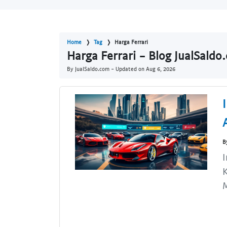
Home
Tag
Harga Ferrari
Harga Ferrari - Blog JualSaldo
By JualSaldo.com - Updated on
Aug 6, 2026
B
I
K
M