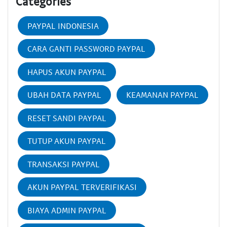
Categories
PAYPAL INDONESIA
CARA GANTI PASSWORD PAYPAL
HAPUS AKUN PAYPAL
UBAH DATA PAYPAL
KEAMANAN PAYPAL
RESET SANDI PAYPAL
TUTUP AKUN PAYPAL
TRANSAKSI PAYPAL
AKUN PAYPAL TERVERIFIKASI
BIAYA ADMIN PAYPAL