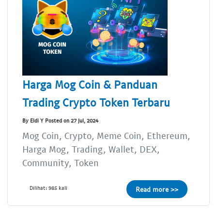
Harga Mog Coin & Panduan
Trading Crypto Token Terbaru
By Eldi Y Posted on 27 Jul, 2024
Mog Coin, Crypto, Meme Coin, Ethereum,
Harga Mog, Trading, Wallet, DEX,
Community, Token
Dilihat: 985 kali
Read more >>