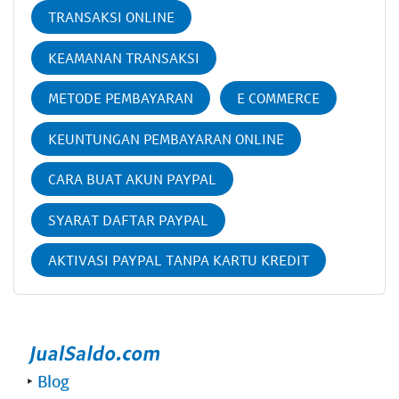
TRANSAKSI ONLINE
KEAMANAN TRANSAKSI
METODE PEMBAYARAN
E COMMERCE
KEUNTUNGAN PEMBAYARAN ONLINE
CARA BUAT AKUN PAYPAL
SYARAT DAFTAR PAYPAL
AKTIVASI PAYPAL TANPA KARTU KREDIT
‣
Blog