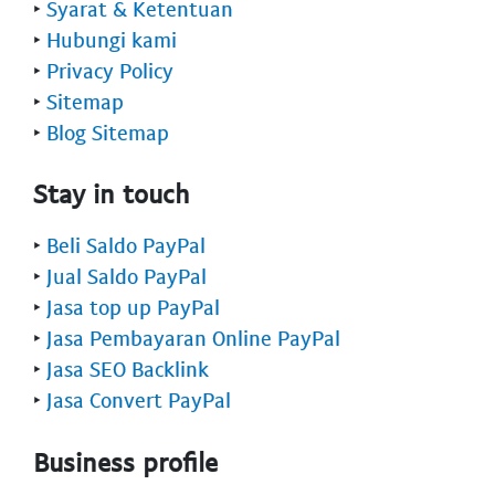
‣
Syarat & Ketentuan
‣
Hubungi kami
‣
Privacy Policy
‣
Sitemap
‣
Blog Sitemap
Stay in touch
‣
Beli Saldo PayPal
‣
Jual Saldo PayPal
‣
Jasa top up PayPal
‣
Jasa Pembayaran Online PayPal
‣
Jasa SEO Backlink
‣
Jasa Convert PayPal
Business profile