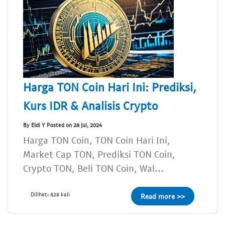
Harga TON Coin Hari Ini: Prediksi,
Kurs IDR & Analisis Crypto
By Eldi Y Posted on 28 Jul, 2024
Harga TON Coin, TON Coin Hari Ini,
Market Cap TON, Prediksi TON Coin,
Crypto TON, Beli TON Coin, Wal...
Dilihat: 828 kali
Read more >>