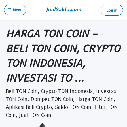
☰ Menu
Log in
HARGA TON COIN -
BELI TON COIN, CRYPTO
TON INDONESIA,
INVESTASI TO ...
Beli TON Coin, Crypto TON Indonesia, Investasi
TON Coin, Dompet TON Coin, Harga TON Coin,
Aplikasi Beli Crypto, Saldo TON Coin, Fitur TON
Coin, Jual TON Coin