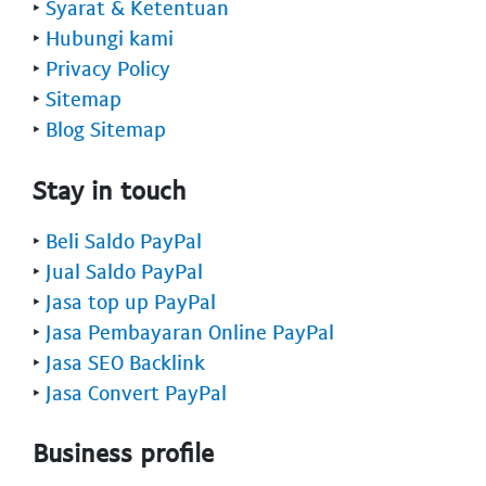
‣
Syarat & Ketentuan
‣
Hubungi kami
‣
Privacy Policy
‣
Sitemap
‣
Blog Sitemap
Stay in touch
‣
Beli Saldo PayPal
‣
Jual Saldo PayPal
‣
Jasa top up PayPal
‣
Jasa Pembayaran Online PayPal
‣
Jasa SEO Backlink
‣
Jasa Convert PayPal
Business profile