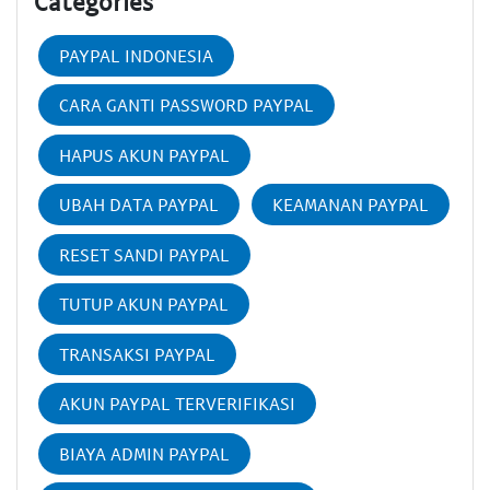
Categories
PAYPAL INDONESIA
CARA GANTI PASSWORD PAYPAL
HAPUS AKUN PAYPAL
UBAH DATA PAYPAL
KEAMANAN PAYPAL
RESET SANDI PAYPAL
TUTUP AKUN PAYPAL
TRANSAKSI PAYPAL
AKUN PAYPAL TERVERIFIKASI
BIAYA ADMIN PAYPAL