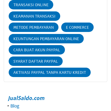
TRANSAKSI ONLINE
KEAMANAN TRANSAKSI
METODE PEMBAYARAN
E COMMERCE
KEUNTUNGAN PEMBAYARAN ONLINE
CARA BUAT AKUN PAYPAL
SYARAT DAFTAR PAYPAL
AKTIVASI PAYPAL TANPA KARTU KREDIT
‣
Blog