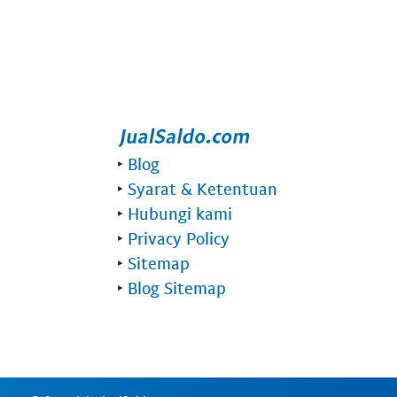
‣
Blog
‣
Syarat & Ketentuan
‣
Hubungi kami
‣
Privacy Policy
‣
Sitemap
‣
Blog Sitemap