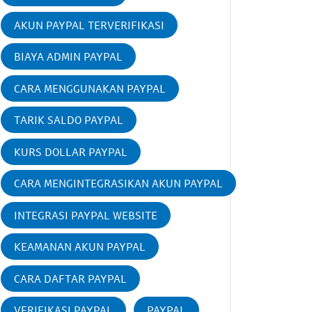
AKUN PAYPAL TERVERIFIKASI
BIAYA ADMIN PAYPAL
CARA MENGGUNAKAN PAYPAL
TARIK SALDO PAYPAL
KURS DOLLAR PAYPAL
CARA MENGINTEGRASIKAN AKUN PAYPAL
INTEGRASI PAYPAL WEBSITE
KEAMANAN AKUN PAYPAL
CARA DAFTAR PAYPAL
VERIFIKASI PAYPAL
PAYPAL