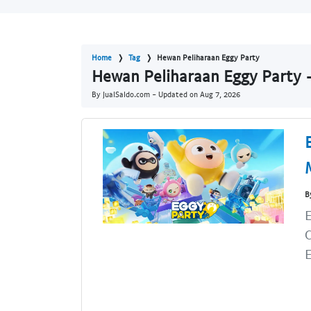
Home
Tag
Hewan Peliharaan Eggy Party
Hewan Peliharaan Eggy Party -
By JualSaldo.com - Updated on
Aug 7, 2026
B
E
E