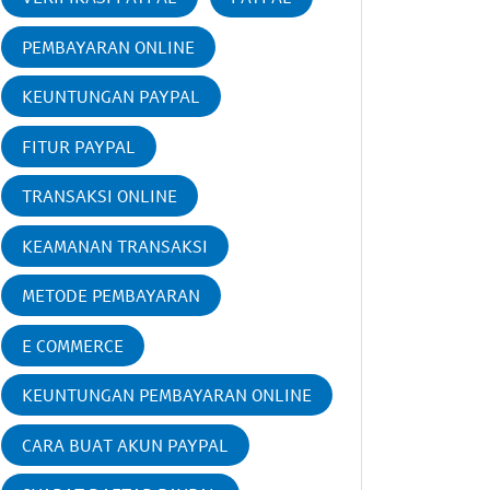
PEMBAYARAN ONLINE
KEUNTUNGAN PAYPAL
FITUR PAYPAL
TRANSAKSI ONLINE
KEAMANAN TRANSAKSI
METODE PEMBAYARAN
E COMMERCE
KEUNTUNGAN PEMBAYARAN ONLINE
CARA BUAT AKUN PAYPAL