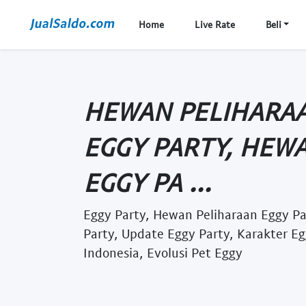
Home
Live Rate
Beli
HEWAN PELIHARAA
EGGY PARTY, HEW
EGGY PA ...
Eggy Party, Hewan Peliharaan Eggy P
Party, Update Eggy Party, Karakter E
Indonesia, Evolusi Pet Eggy