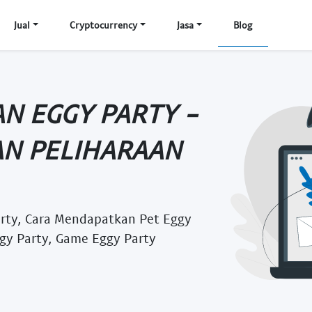
Jual
Cryptocurrency
Jasa
Blog
N EGGY PARTY -
AN PELIHARAAN
arty, Cara Mendapatkan Pet Eggy
ggy Party, Game Eggy Party