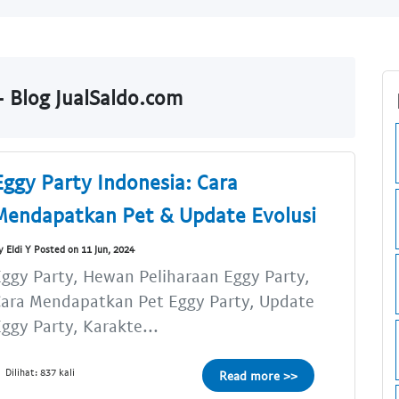
 Blog JualSaldo.com
Eggy Party Indonesia: Cara
Mendapatkan Pet & Update Evolusi
y Eldi Y Posted on 11 Jun, 2024
ggy Party, Hewan Peliharaan Eggy Party,
Cara Mendapatkan Pet Eggy Party, Update
ggy Party, Karakte...
Dilihat: 837 kali
Read more >>