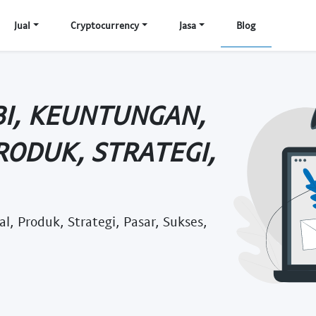
Jual
Cryptocurrency
Jasa
Blog
OBI, KEUNTUNGAN,
RODUK, STRATEGI,
l, Produk, Strategi, Pasar, Sukses,