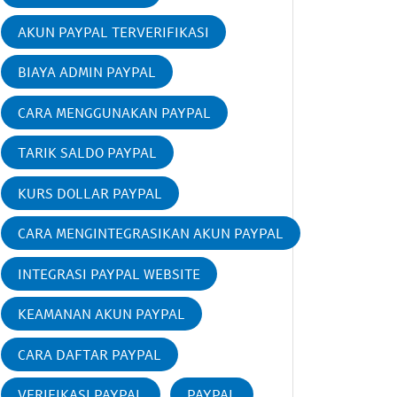
AKUN PAYPAL TERVERIFIKASI
BIAYA ADMIN PAYPAL
CARA MENGGUNAKAN PAYPAL
TARIK SALDO PAYPAL
KURS DOLLAR PAYPAL
CARA MENGINTEGRASIKAN AKUN PAYPAL
INTEGRASI PAYPAL WEBSITE
KEAMANAN AKUN PAYPAL
CARA DAFTAR PAYPAL
VERIFIKASI PAYPAL
PAYPAL