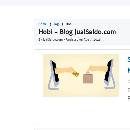
Home
Tag
Hobi
Hobi - Blog JualSaldo.com
By JualSaldo.com - Updated on
Aug 7, 2026
B
B
P