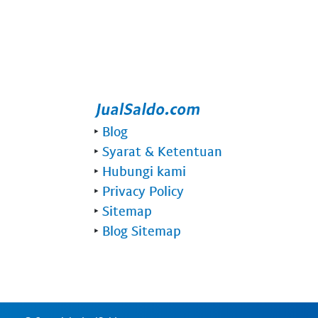
‣
Blog
‣
Syarat & Ketentuan
‣
Hubungi kami
‣
Privacy Policy
‣
Sitemap
‣
Blog Sitemap