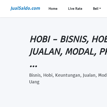
Home
Live Rate
Beli
HOBI - BISNIS, H
JUALAN, MODAL, P
...
Bisnis, Hobi, Keuntungan, Jualan, Moda
Uang