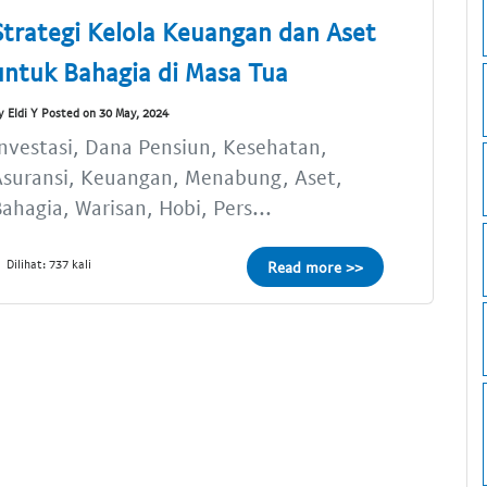
Strategi Kelola Keuangan dan Aset
untuk Bahagia di Masa Tua
y Eldi Y Posted on 30 May, 2024
nvestasi, Dana Pensiun, Kesehatan,
Asuransi, Keuangan, Menabung, Aset,
ahagia, Warisan, Hobi, Pers...
Dilihat: 737 kali
Read more >>