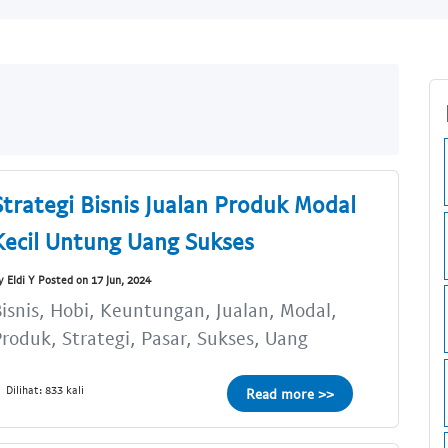
Strategi Bisnis Jualan Produk Modal
Kecil Untung Uang Sukses
y Eldi Y Posted on 17 Jun, 2024
isnis, Hobi, Keuntungan, Jualan, Modal,
roduk, Strategi, Pasar, Sukses, Uang
Dilihat: 833 kali
Read more >>