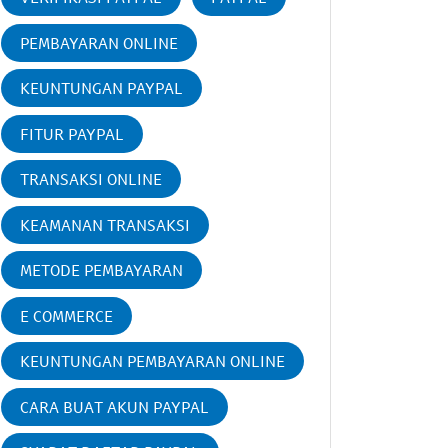
PEMBAYARAN ONLINE
KEUNTUNGAN PAYPAL
FITUR PAYPAL
TRANSAKSI ONLINE
KEAMANAN TRANSAKSI
METODE PEMBAYARAN
E COMMERCE
KEUNTUNGAN PEMBAYARAN ONLINE
CARA BUAT AKUN PAYPAL