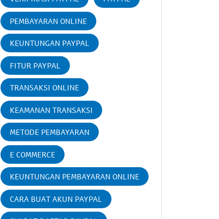
PEMBAYARAN ONLINE
KEUNTUNGAN PAYPAL
FITUR PAYPAL
TRANSAKSI ONLINE
KEAMANAN TRANSAKSI
METODE PEMBAYARAN
E COMMERCE
KEUNTUNGAN PEMBAYARAN ONLINE
CARA BUAT AKUN PAYPAL