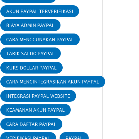
AKUN PAYPAL TERVERIFIKASI
BIAYA ADMIN PAYPAL
CARA MENGGUNAKAN PAYPAL
TARIK SALDO PAYPAL
KURS DOLLAR PAYPAL
CARA MENGINTEGRASIKAN AKUN PAYPAL
INTEGRASI PAYPAL WEBSITE
KEAMANAN AKUN PAYPAL
CARA DAFTAR PAYPAL
VERIFIKASI PAYPAL
PAYPAL