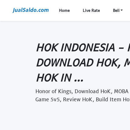
Home
Live Rate
Beli
HOK INDONESIA - 
DOWNLOAD HOK, M
HOK IN ...
Honor of Kings, Download HoK, MOBA 
Game 5v5, Review HoK, Build Item HoK