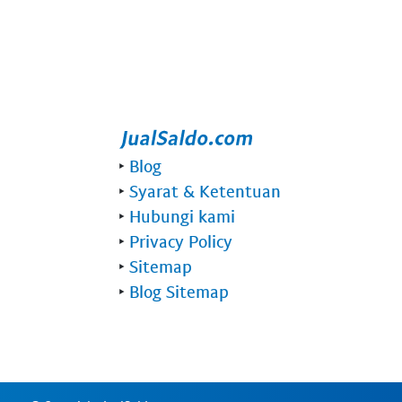
‣
Blog
‣
Syarat & Ketentuan
‣
Hubungi kami
‣
Privacy Policy
‣
Sitemap
‣
Blog Sitemap