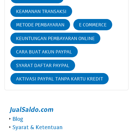
KEAMANAN TRANSAKSI
METODE PEMBAYARAN
E COMMERCE
KEUNTUNGAN PEMBAYARAN ONLINE
CARA BUAT AKUN PAYPAL
SYARAT DAFTAR PAYPAL
AKTIVASI PAYPAL TANPA KARTU KREDIT
‣
Blog
‣
Syarat & Ketentuan