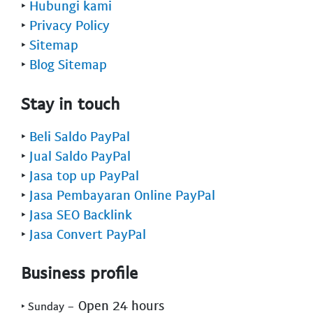
‣
Hubungi kami
‣
Privacy Policy
‣
Sitemap
‣
Blog Sitemap
Stay in touch
‣
Beli Saldo PayPal
‣
Jual Saldo PayPal
‣
Jasa top up PayPal
‣
Jasa Pembayaran Online PayPal
‣
Jasa SEO Backlink
‣
Jasa Convert PayPal
Business profile
- Open 24 hours
‣ Sunday