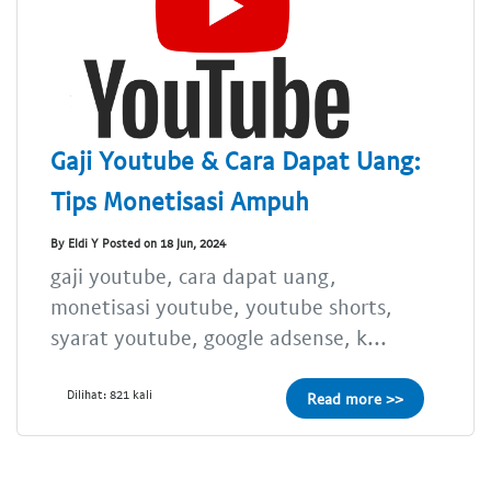
Gaji Youtube & Cara Dapat Uang:
Tips Monetisasi Ampuh
By Eldi Y Posted on 18 Jun, 2024
gaji youtube, cara dapat uang,
monetisasi youtube, youtube shorts,
syarat youtube, google adsense, k...
Dilihat: 821 kali
Read more >>