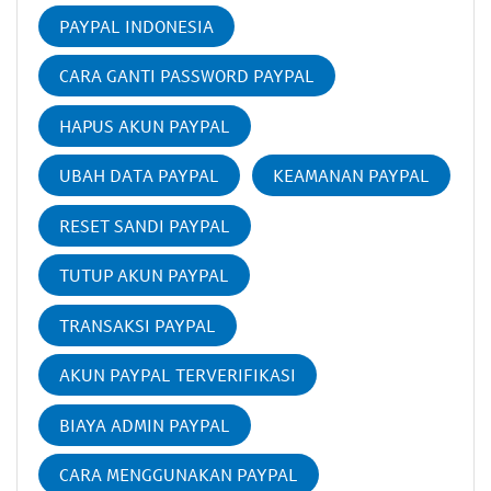
PAYPAL INDONESIA
CARA GANTI PASSWORD PAYPAL
HAPUS AKUN PAYPAL
UBAH DATA PAYPAL
KEAMANAN PAYPAL
RESET SANDI PAYPAL
TUTUP AKUN PAYPAL
TRANSAKSI PAYPAL
AKUN PAYPAL TERVERIFIKASI
BIAYA ADMIN PAYPAL
CARA MENGGUNAKAN PAYPAL