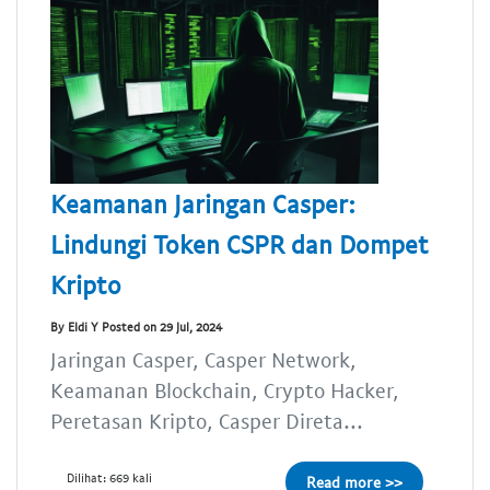
Keamanan Jaringan Casper:
Lindungi Token CSPR dan Dompet
Kripto
By Eldi Y Posted on 29 Jul, 2024
Jaringan Casper, Casper Network,
Keamanan Blockchain, Crypto Hacker,
Peretasan Kripto, Casper Direta...
Dilihat: 669 kali
Read more >>