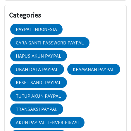
Categories
PAYPAL INDONESIA
CARA GANTI PASSWORD PAYPAL
HAPUS AKUN PAYPAL
UBAH DATA PAYPAL
KEAMANAN PAYPAL
RESET SANDI PAYPAL
TUTUP AKUN PAYPAL
TRANSAKSI PAYPAL
AKUN PAYPAL TERVERIFIKASI