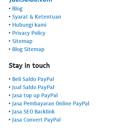
‣
Blog
‣
Syarat & Ketentuan
‣
Hubungi kami
‣
Privacy Policy
‣
Sitemap
‣
Blog Sitemap
Stay in touch
‣
Beli Saldo PayPal
‣
Jual Saldo PayPal
‣
Jasa top up PayPal
‣
Jasa Pembayaran Online PayPal
‣
Jasa SEO Backlink
‣
Jasa Convert PayPal