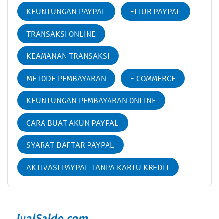
KEUNTUNGAN PAYPAL
FITUR PAYPAL
TRANSAKSI ONLINE
KEAMANAN TRANSAKSI
METODE PEMBAYARAN
E COMMERCE
KEUNTUNGAN PEMBAYARAN ONLINE
CARA BUAT AKUN PAYPAL
SYARAT DAFTAR PAYPAL
AKTIVASI PAYPAL TANPA KARTU KREDIT