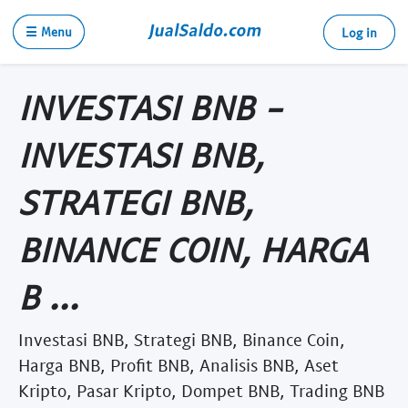
☰ Menu
Log in
INVESTASI BNB -
INVESTASI BNB,
STRATEGI BNB,
BINANCE COIN, HARGA
B ...
Investasi BNB, Strategi BNB, Binance Coin,
Harga BNB, Profit BNB, Analisis BNB, Aset
Kripto, Pasar Kripto, Dompet BNB, Trading BNB