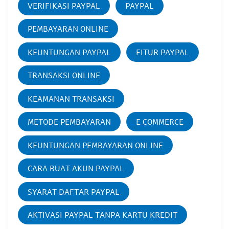
VERIFIKASI PAYPAL
PAYPAL
PEMBAYARAN ONLINE
KEUNTUNGAN PAYPAL
FITUR PAYPAL
TRANSAKSI ONLINE
KEAMANAN TRANSAKSI
METODE PEMBAYARAN
E COMMERCE
KEUNTUNGAN PEMBAYARAN ONLINE
CARA BUAT AKUN PAYPAL
SYARAT DAFTAR PAYPAL
AKTIVASI PAYPAL TANPA KARTU KREDIT