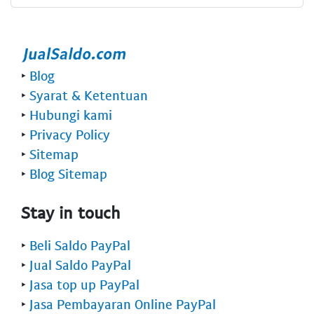
‣
Blog
‣
Syarat & Ketentuan
‣
Hubungi kami
‣
Privacy Policy
‣
Sitemap
‣
Blog Sitemap
Stay in touch
‣
Beli Saldo PayPal
‣
Jual Saldo PayPal
‣
Jasa top up PayPal
‣
Jasa Pembayaran Online PayPal