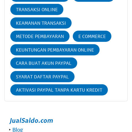
TRANSAKSI ONLINE
KEAMANAN TRANSAKSI
METODE PEMBAYARAN
E COMMERCE
KEUNTUNGAN PEMBAYARAN ONLINE
CARA BUAT AKUN PAYPAL
SYARAT DAFTAR PAYPAL
AKTIVASI PAYPAL TANPA KARTU KREDIT
‣
Blog