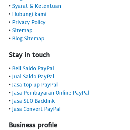
‣
Syarat & Ketentuan
‣
Hubungi kami
‣
Privacy Policy
‣
Sitemap
‣
Blog Sitemap
Stay in touch
‣
Beli Saldo PayPal
‣
Jual Saldo PayPal
‣
Jasa top up PayPal
‣
Jasa Pembayaran Online PayPal
‣
Jasa SEO Backlink
‣
Jasa Convert PayPal
Business profile