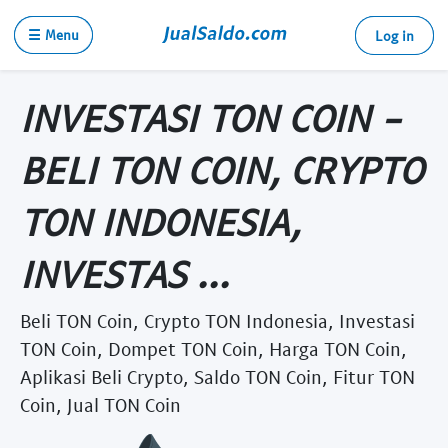
☰ Menu
Log in
INVESTASI TON COIN -
BELI TON COIN, CRYPTO
TON INDONESIA,
INVESTAS ...
Beli TON Coin, Crypto TON Indonesia, Investasi
TON Coin, Dompet TON Coin, Harga TON Coin,
Aplikasi Beli Crypto, Saldo TON Coin, Fitur TON
Coin, Jual TON Coin