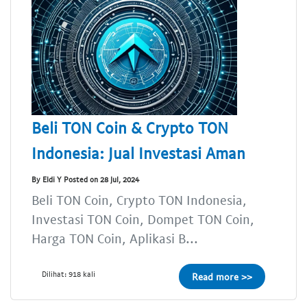
Beli TON Coin & Crypto TON
Indonesia: Jual Investasi Aman
By Eldi Y Posted on 28 Jul, 2024
Beli TON Coin, Crypto TON Indonesia,
Investasi TON Coin, Dompet TON Coin,
Harga TON Coin, Aplikasi B...
Dilihat: 918 kali
Read more >>