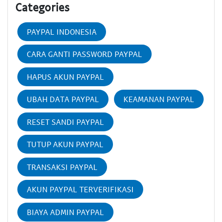
Categories
PAYPAL INDONESIA
CARA GANTI PASSWORD PAYPAL
HAPUS AKUN PAYPAL
UBAH DATA PAYPAL
KEAMANAN PAYPAL
RESET SANDI PAYPAL
TUTUP AKUN PAYPAL
TRANSAKSI PAYPAL
AKUN PAYPAL TERVERIFIKASI
BIAYA ADMIN PAYPAL