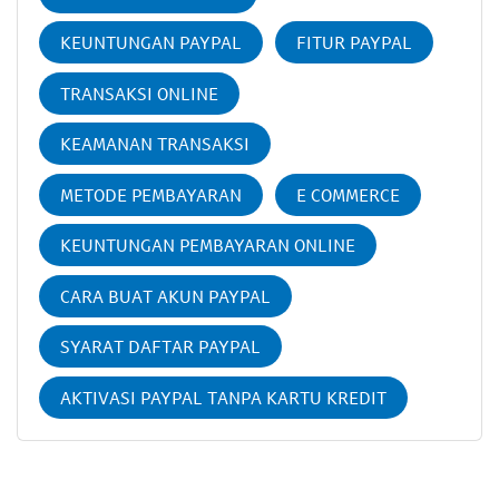
KEUNTUNGAN PAYPAL
FITUR PAYPAL
TRANSAKSI ONLINE
KEAMANAN TRANSAKSI
METODE PEMBAYARAN
E COMMERCE
KEUNTUNGAN PEMBAYARAN ONLINE
CARA BUAT AKUN PAYPAL
SYARAT DAFTAR PAYPAL
AKTIVASI PAYPAL TANPA KARTU KREDIT