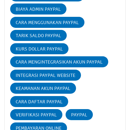
BIAYA ADMIN PAYPAL
CARA MENGGUNAKAN PAYPAL
TARIK SALDO PAYPAL
KURS DOLLAR PAYPAL
CARA MENGINTEGRASIKAN AKUN PAYPAL
INTEGRASI PAYPAL WEBSITE
KEAMANAN AKUN PAYPAL
CARA DAFTAR PAYPAL
VERIFIKASI PAYPAL
PAYPAL
PEMBAYARAN ONLINE