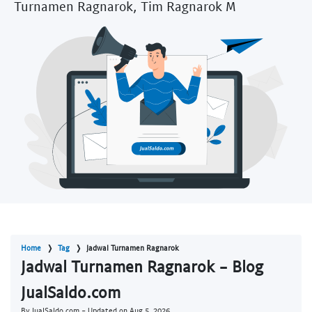
Turnamen Ragnarok, Tim Ragnarok M
Home
Tag
Jadwal Turnamen Ragnarok
Jadwal Turnamen Ragnarok - Blog
JualSaldo.com
By JualSaldo.com - Updated on
Aug 5, 2026