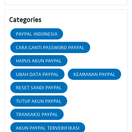
Categories
PAYPAL INDONESIA
CARA GANTI PASSWORD PAYPAL
HAPUS AKUN PAYPAL
UBAH DATA PAYPAL
KEAMANAN PAYPAL
RESET SANDI PAYPAL
TUTUP AKUN PAYPAL
TRANSAKSI PAYPAL
AKUN PAYPAL TERVERIFIKASI