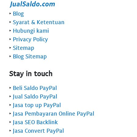
‣
Blog
‣
Syarat & Ketentuan
‣
Hubungi kami
‣
Privacy Policy
‣
Sitemap
‣
Blog Sitemap
Stay in touch
‣
Beli Saldo PayPal
‣
Jual Saldo PayPal
‣
Jasa top up PayPal
‣
Jasa Pembayaran Online PayPal
‣
Jasa SEO Backlink
‣
Jasa Convert PayPal