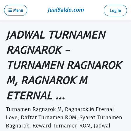
☰ Menu
Log in
JADWAL TURNAMEN
RAGNAROK -
TURNAMEN RAGNAROK
M, RAGNAROK M
ETERNAL ...
Turnamen Ragnarok M, Ragnarok M Eternal
Love, Daftar Turnamen ROM, Syarat Turnamen
Ragnarok, Reward Turnamen ROM, Jadwal