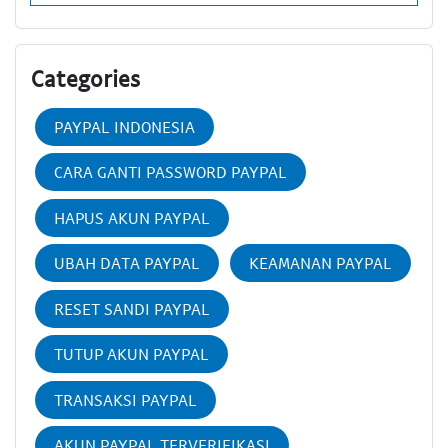
Categories
PAYPAL INDONESIA
CARA GANTI PASSWORD PAYPAL
HAPUS AKUN PAYPAL
UBAH DATA PAYPAL
KEAMANAN PAYPAL
RESET SANDI PAYPAL
TUTUP AKUN PAYPAL
TRANSAKSI PAYPAL
AKUN PAYPAL TERVERIFIKASI