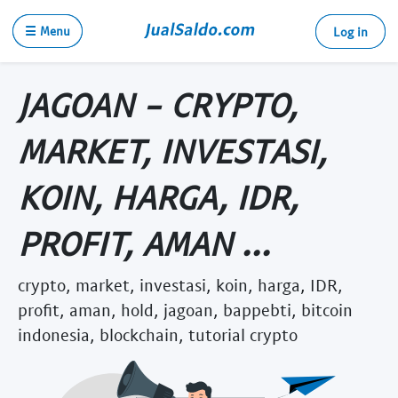
☰ Menu
Log in
JAGOAN - CRYPTO,
MARKET, INVESTASI,
KOIN, HARGA, IDR,
PROFIT, AMAN ...
crypto, market, investasi, koin, harga, IDR,
profit, aman, hold, jagoan, bappebti, bitcoin
indonesia, blockchain, tutorial crypto