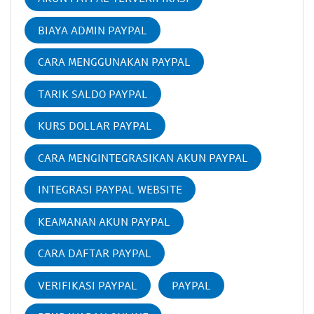
BIAYA ADMIN PAYPAL
CARA MENGGUNAKAN PAYPAL
TARIK SALDO PAYPAL
KURS DOLLAR PAYPAL
CARA MENGINTEGRASIKAN AKUN PAYPAL
INTEGRASI PAYPAL WEBSITE
KEAMANAN AKUN PAYPAL
CARA DAFTAR PAYPAL
VERIFIKASI PAYPAL
PAYPAL