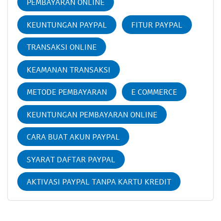
PEMBAYARAN ONLINE
KEUNTUNGAN PAYPAL
FITUR PAYPAL
TRANSAKSI ONLINE
KEAMANAN TRANSAKSI
METODE PEMBAYARAN
E COMMERCE
KEUNTUNGAN PEMBAYARAN ONLINE
CARA BUAT AKUN PAYPAL
SYARAT DAFTAR PAYPAL
AKTIVASI PAYPAL TANPA KARTU KREDIT