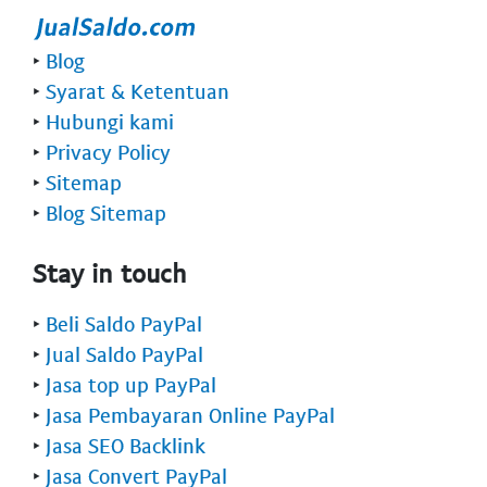
‣
Blog
‣
Syarat & Ketentuan
‣
Hubungi kami
‣
Privacy Policy
‣
Sitemap
‣
Blog Sitemap
Stay in touch
‣
Beli Saldo PayPal
‣
Jual Saldo PayPal
‣
Jasa top up PayPal
‣
Jasa Pembayaran Online PayPal
‣
Jasa SEO Backlink
‣
Jasa Convert PayPal