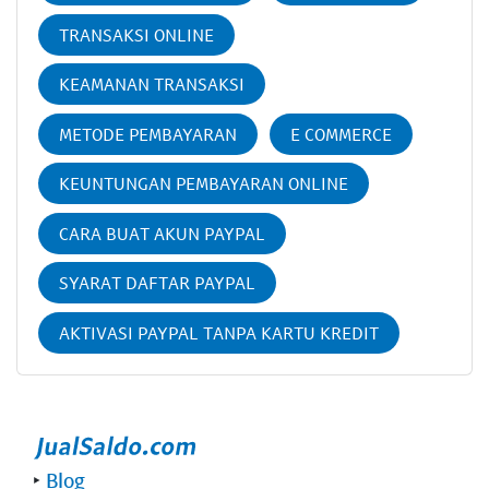
TRANSAKSI ONLINE
KEAMANAN TRANSAKSI
METODE PEMBAYARAN
E COMMERCE
KEUNTUNGAN PEMBAYARAN ONLINE
CARA BUAT AKUN PAYPAL
SYARAT DAFTAR PAYPAL
AKTIVASI PAYPAL TANPA KARTU KREDIT
‣
Blog