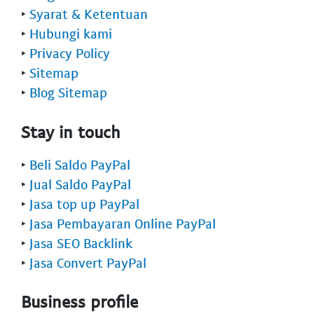
‣
Syarat & Ketentuan
‣
Hubungi kami
‣
Privacy Policy
‣
Sitemap
‣
Blog Sitemap
Stay in touch
‣
Beli Saldo PayPal
‣
Jual Saldo PayPal
‣
Jasa top up PayPal
‣
Jasa Pembayaran Online PayPal
‣
Jasa SEO Backlink
‣
Jasa Convert PayPal
Business profile