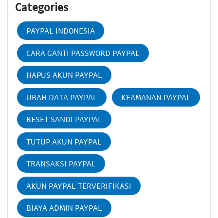
Categories
PAYPAL INDONESIA
CARA GANTI PASSWORD PAYPAL
HAPUS AKUN PAYPAL
UBAH DATA PAYPAL
KEAMANAN PAYPAL
RESET SANDI PAYPAL
TUTUP AKUN PAYPAL
TRANSAKSI PAYPAL
AKUN PAYPAL TERVERIFIKASI
BIAYA ADMIN PAYPAL