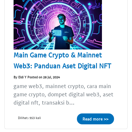
Main Game Crypto & Mainnet
Web3: Panduan Aset Digital NFT
By Eldi Y Posted on 28 Jul, 2024
game web3, mainnet crypto, cara main
game crypto, dompet digital web3, aset
digital nft, transaksi b...
Dilihat: 953 kali
Read more >>