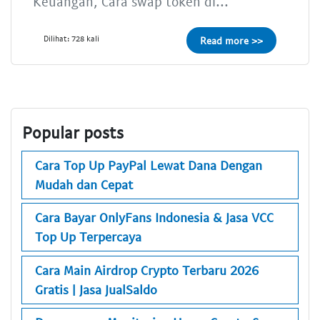
Keuangan, Cara swap token di...
Dilihat: 728 kali
Read more >>
Popular posts
Cara Top Up PayPal Lewat Dana Dengan
Mudah dan Cepat
Cara Bayar OnlyFans Indonesia & Jasa VCC
Top Up Terpercaya
Cara Main Airdrop Crypto Terbaru 2026
Gratis | Jasa JualSaldo