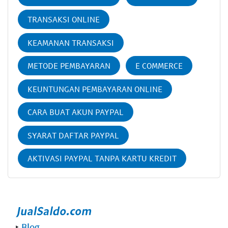
TRANSAKSI ONLINE
KEAMANAN TRANSAKSI
METODE PEMBAYARAN
E COMMERCE
KEUNTUNGAN PEMBAYARAN ONLINE
CARA BUAT AKUN PAYPAL
SYARAT DAFTAR PAYPAL
AKTIVASI PAYPAL TANPA KARTU KREDIT
‣
Blog