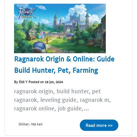
Ragnarok Origin & Online: Guide
Build Hunter, Pet, Farming
By Eldi Y Posted on 18 Jun, 2024
ragnarok origin, build hunter, pet
ragnarok, leveling guide, ragnarok m,
ragnarok online, job guide,...
Dilihat: 766 kali
Read more >>