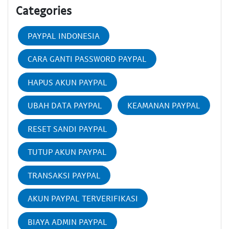
Categories
PAYPAL INDONESIA
CARA GANTI PASSWORD PAYPAL
HAPUS AKUN PAYPAL
UBAH DATA PAYPAL
KEAMANAN PAYPAL
RESET SANDI PAYPAL
TUTUP AKUN PAYPAL
TRANSAKSI PAYPAL
AKUN PAYPAL TERVERIFIKASI
BIAYA ADMIN PAYPAL