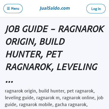
☰ Menu
Log in
JOB GUIDE - RAGNAROK
ORIGIN, BUILD
HUNTER, PET
RAGNAROK, LEVELING
...
ragnarok origin, build hunter, pet ragnarok,
leveling guide, ragnarok m, ragnarok online, job
guide, ragnarok mobile, gacha ragnarok,