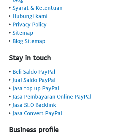
‣
Syarat & Ketentuan
‣
Hubungi kami
‣
Privacy Policy
‣
Sitemap
‣
Blog Sitemap
Stay in touch
‣
Beli Saldo PayPal
‣
Jual Saldo PayPal
‣
Jasa top up PayPal
‣
Jasa Pembayaran Online PayPal
‣
Jasa SEO Backlink
‣
Jasa Convert PayPal
Business profile