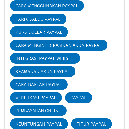
CARA MENGGUNAKAN PAYPAL
TARIK SALDO PAYPAL
KURS DOLLAR PAYPAL
CARA MENGINTEGRASIKAN AKUN PAYPAL
INTEGRASI PAYPAL WEBSITE
KEAMANAN AKUN PAYPAL
CARA DAFTAR PAYPAL
VERIFIKASI PAYPAL
PAYPAL
PEMBAYARAN ONLINE
KEUNTUNGAN PAYPAL
FITUR PAYPAL