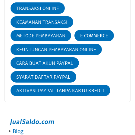
TRANSAKSI ONLINE
KEAMANAN TRANSAKSI
METODE PEMBAYARAN
E COMMERCE
KEUNTUNGAN PEMBAYARAN ONLINE
CARA BUAT AKUN PAYPAL
SYARAT DAFTAR PAYPAL
AKTIVASI PAYPAL TANPA KARTU KREDIT
‣
Blog