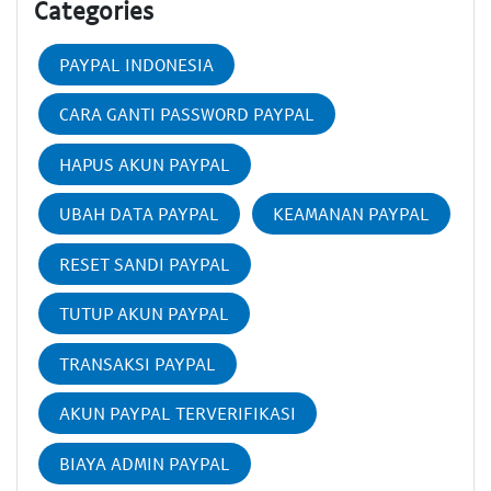
Categories
PAYPAL INDONESIA
CARA GANTI PASSWORD PAYPAL
HAPUS AKUN PAYPAL
UBAH DATA PAYPAL
KEAMANAN PAYPAL
RESET SANDI PAYPAL
TUTUP AKUN PAYPAL
TRANSAKSI PAYPAL
AKUN PAYPAL TERVERIFIKASI
BIAYA ADMIN PAYPAL