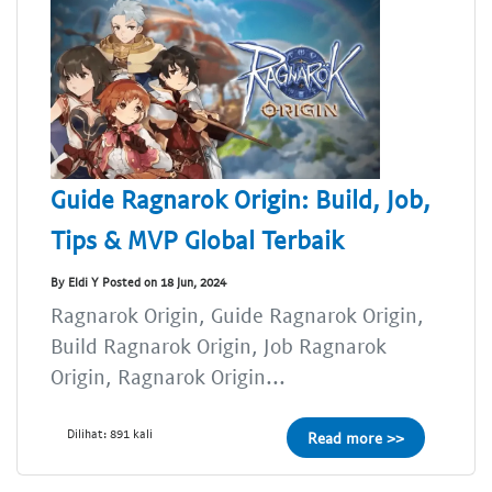
Guide Ragnarok Origin: Build, Job,
Tips & MVP Global Terbaik
By Eldi Y Posted on 18 Jun, 2024
Ragnarok Origin, Guide Ragnarok Origin,
Build Ragnarok Origin, Job Ragnarok
Origin, Ragnarok Origin...
Dilihat: 891 kali
Read more >>