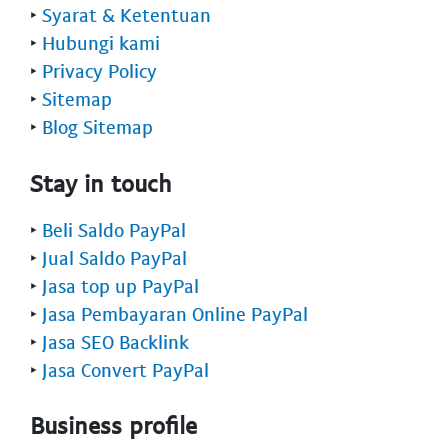
‣
Syarat & Ketentuan
‣
Hubungi kami
‣
Privacy Policy
‣
Sitemap
‣
Blog Sitemap
Stay in touch
‣
Beli Saldo PayPal
‣
Jual Saldo PayPal
‣
Jasa top up PayPal
‣
Jasa Pembayaran Online PayPal
‣
Jasa SEO Backlink
‣
Jasa Convert PayPal
Business profile