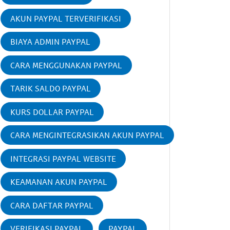
AKUN PAYPAL TERVERIFIKASI
BIAYA ADMIN PAYPAL
CARA MENGGUNAKAN PAYPAL
TARIK SALDO PAYPAL
KURS DOLLAR PAYPAL
CARA MENGINTEGRASIKAN AKUN PAYPAL
INTEGRASI PAYPAL WEBSITE
KEAMANAN AKUN PAYPAL
CARA DAFTAR PAYPAL
VERIFIKASI PAYPAL
PAYPAL