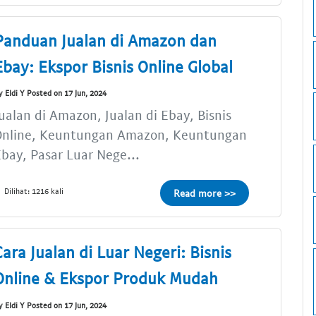
Panduan Jualan di Amazon dan
Ebay: Ekspor Bisnis Online Global
y Eldi Y Posted on 17 Jun, 2024
ualan di Amazon, Jualan di Ebay, Bisnis
Online, Keuntungan Amazon, Keuntungan
bay, Pasar Luar Nege...
Dilihat: 1216 kali
Read more >>
Cara Jualan di Luar Negeri: Bisnis
Online & Ekspor Produk Mudah
y Eldi Y Posted on 17 Jun, 2024