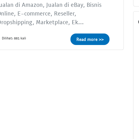
ualan di Amazon, Jualan di eBay, Bisnis
nline, E-commerce, Reseller,
ropshipping, Marketplace, Ek...
Dilihat: 881 kali
Read more >>