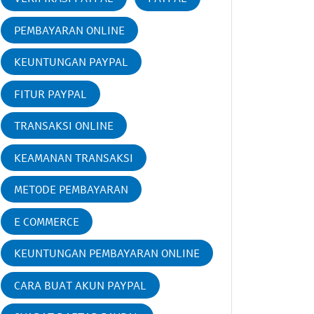
PEMBAYARAN ONLINE
KEUNTUNGAN PAYPAL
FITUR PAYPAL
TRANSAKSI ONLINE
KEAMANAN TRANSAKSI
METODE PEMBAYARAN
E COMMERCE
KEUNTUNGAN PEMBAYARAN ONLINE
CARA BUAT AKUN PAYPAL