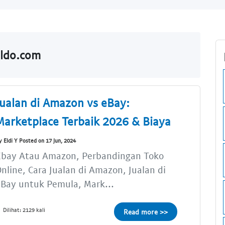
aldo.com
Jualan di Amazon vs eBay:
Marketplace Terbaik 2026 & Biaya
y Eldi Y Posted on 17 Jun, 2024
Ebay Atau Amazon, Perbandingan Toko
nline, Cara Jualan di Amazon, Jualan di
Bay untuk Pemula, Mark...
Dilihat: 2129 kali
Read more >>