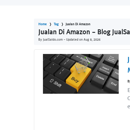
Home
Tag
Jualan Di Amazon
Jualan Di Amazon - Blog JualS
By JualSaldo.com - Updated on
Aug 8, 2026
B
O
e