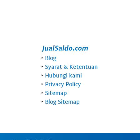
‣
Blog
‣
Syarat & Ketentuan
‣
Hubungi kami
‣
Privacy Policy
‣
Sitemap
‣
Blog Sitemap