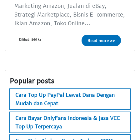
Marketing Amazon, Jualan di eBay,
Strategi Marketplace, Bisnis E-commerce,
Iklan Amazon, Toko Online...
Dilihat: 866 kali
Read more >>
Popular posts
Cara Top Up PayPal Lewat Dana Dengan
Mudah dan Cepat
Cara Bayar OnlyFans Indonesia & Jasa VCC
Top Up Terpercaya