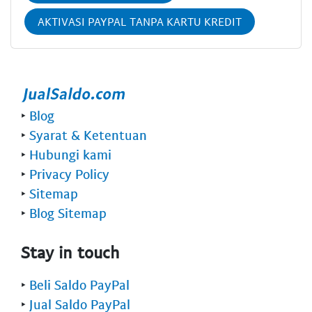
AKTIVASI PAYPAL TANPA KARTU KREDIT
‣
Blog
‣
Syarat & Ketentuan
‣
Hubungi kami
‣
Privacy Policy
‣
Sitemap
‣
Blog Sitemap
Stay in touch
‣
Beli Saldo PayPal
‣
Jual Saldo PayPal