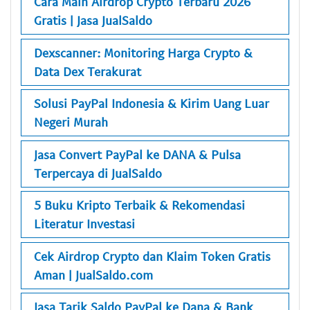
Cara Main Airdrop Crypto Terbaru 2026
Gratis | Jasa JualSaldo
Dexscanner: Monitoring Harga Crypto &
Data Dex Terakurat
Solusi PayPal Indonesia & Kirim Uang Luar
Negeri Murah
Jasa Convert PayPal ke DANA & Pulsa
Terpercaya di JualSaldo
5 Buku Kripto Terbaik & Rekomendasi
Literatur Investasi
Cek Airdrop Crypto dan Klaim Token Gratis
Aman | JualSaldo.com
Jasa Tarik Saldo PayPal ke Dana & Bank