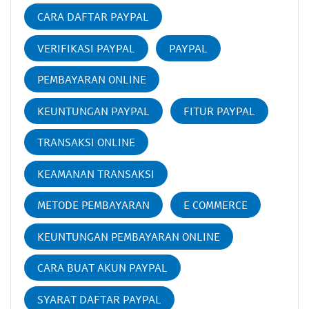
CARA DAFTAR PAYPAL
VERIFIKASI PAYPAL
PAYPAL
PEMBAYARAN ONLINE
KEUNTUNGAN PAYPAL
FITUR PAYPAL
TRANSAKSI ONLINE
KEAMANAN TRANSAKSI
METODE PEMBAYARAN
E COMMERCE
KEUNTUNGAN PEMBAYARAN ONLINE
CARA BUAT AKUN PAYPAL
SYARAT DAFTAR PAYPAL