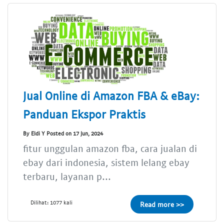
Jual Online di Amazon FBA & eBay:
Panduan Ekspor Praktis
By Eldi Y Posted on 17 Jun, 2024
fitur unggulan amazon fba, cara jualan di
ebay dari indonesia, sistem lelang ebay
terbaru, layanan p...
Dilihat: 1077 kali
Read more >>