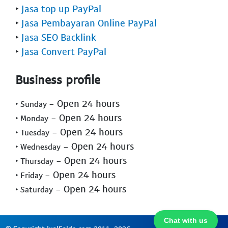
‣
Jasa top up PayPal
‣
Jasa Pembayaran Online PayPal
‣
Jasa SEO Backlink
‣
Jasa Convert PayPal
Business profile
- Open 24 hours
‣ Sunday
- Open 24 hours
‣ Monday
- Open 24 hours
‣ Tuesday
- Open 24 hours
‣ Wednesday
- Open 24 hours
‣ Thursday
- Open 24 hours
‣ Friday
- Open 24 hours
‣ Saturday
Chat with us