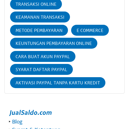
TRANSAKSI ONLINE
KEAMANAN TRANSAKSI
METODE PEMBAYARAN
E COMMERCE
KEUNTUNGAN PEMBAYARAN ONLINE
CARA BUAT AKUN PAYPAL
SYARAT DAFTAR PAYPAL
AKTIVASI PAYPAL TANPA KARTU KREDIT
‣
Blog