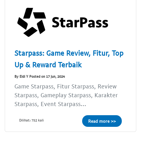
Starpass: Game Review, Fitur, Top
Up & Reward Terbaik
By Eldi Y Posted on 17 Jun, 2024
Game Starpass, Fitur Starpass, Review
Starpass, Gameplay Starpass, Karakter
Starpass, Event Starpass...
Dilihat: 752 kali
Read more >>