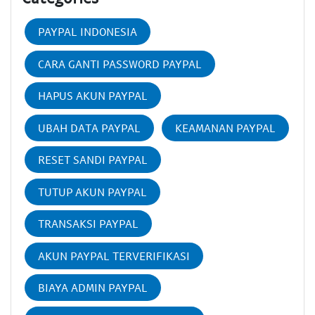
PAYPAL INDONESIA
CARA GANTI PASSWORD PAYPAL
HAPUS AKUN PAYPAL
UBAH DATA PAYPAL
KEAMANAN PAYPAL
RESET SANDI PAYPAL
TUTUP AKUN PAYPAL
TRANSAKSI PAYPAL
AKUN PAYPAL TERVERIFIKASI
BIAYA ADMIN PAYPAL