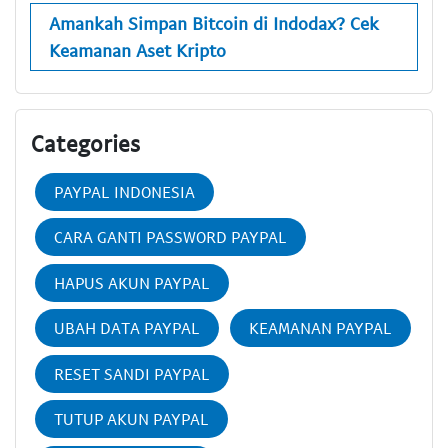
Amankah Simpan Bitcoin di Indodax? Cek
Keamanan Aset Kripto
Categories
PAYPAL INDONESIA
CARA GANTI PASSWORD PAYPAL
HAPUS AKUN PAYPAL
UBAH DATA PAYPAL
KEAMANAN PAYPAL
RESET SANDI PAYPAL
TUTUP AKUN PAYPAL