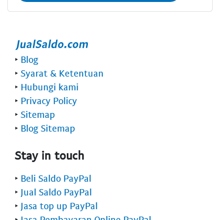
‣
Blog
‣
Syarat & Ketentuan
‣
Hubungi kami
‣
Privacy Policy
‣
Sitemap
‣
Blog Sitemap
Stay in touch
‣
Beli Saldo PayPal
‣
Jual Saldo PayPal
‣
Jasa top up PayPal
‣
Jasa Pembayaran Online PayPal