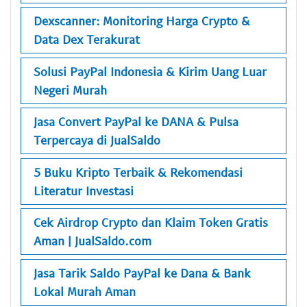
Dexscanner: Monitoring Harga Crypto &
Data Dex Terakurat
Solusi PayPal Indonesia & Kirim Uang Luar
Negeri Murah
Jasa Convert PayPal ke DANA & Pulsa
Terpercaya di JualSaldo
5 Buku Kripto Terbaik & Rekomendasi
Literatur Investasi
Cek Airdrop Crypto dan Klaim Token Gratis
Aman | JualSaldo.com
Jasa Tarik Saldo PayPal ke Dana & Bank
Lokal Murah Aman