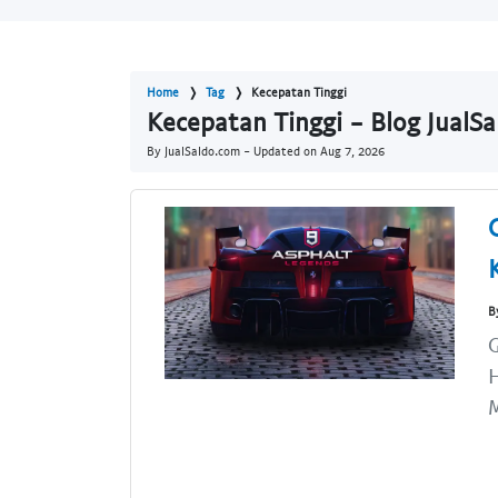
Home
Tag
Kecepatan Tinggi
Kecepatan Tinggi - Blog JualS
By JualSaldo.com - Updated on
Aug 7, 2026
B
G
H
M