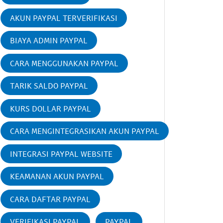
AKUN PAYPAL TERVERIFIKASI
BIAYA ADMIN PAYPAL
CARA MENGGUNAKAN PAYPAL
TARIK SALDO PAYPAL
KURS DOLLAR PAYPAL
CARA MENGINTEGRASIKAN AKUN PAYPAL
INTEGRASI PAYPAL WEBSITE
KEAMANAN AKUN PAYPAL
CARA DAFTAR PAYPAL
VERIFIKASI PAYPAL
PAYPAL