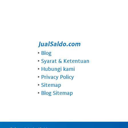
‣
Blog
‣
Syarat & Ketentuan
‣
Hubungi kami
‣
Privacy Policy
‣
Sitemap
‣
Blog Sitemap