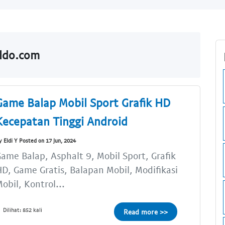
aldo.com
Game Balap Mobil Sport Grafik HD
Kecepatan Tinggi Android
y Eldi Y Posted on 17 Jun, 2024
ame Balap, Asphalt 9, Mobil Sport, Grafik
D, Game Gratis, Balapan Mobil, Modifikasi
obil, Kontrol...
Dilihat: 852 kali
Read more >>