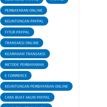
PEMBAYARAN ONLINE
KEUNTUNGAN PAYPAL
FITUR PAYPAL
TRANSAKSI ONLINE
KEAMANAN TRANSAKSI
METODE PEMBAYARAN
E COMMERCE
KEUNTUNGAN PEMBAYARAN ONLINE
CARA BUAT AKUN PAYPAL