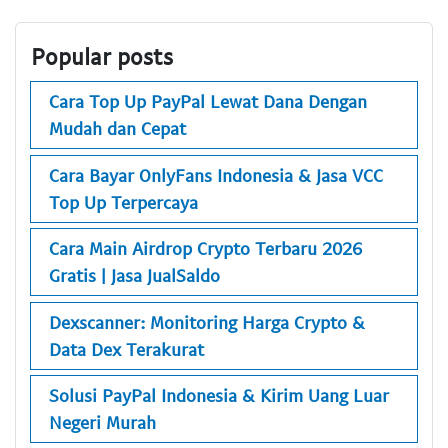
Popular posts
Cara Top Up PayPal Lewat Dana Dengan
Mudah dan Cepat
Cara Bayar OnlyFans Indonesia & Jasa VCC
Top Up Terpercaya
Cara Main Airdrop Crypto Terbaru 2026
Gratis | Jasa JualSaldo
Dexscanner: Monitoring Harga Crypto &
Data Dex Terakurat
Solusi PayPal Indonesia & Kirim Uang Luar
Negeri Murah