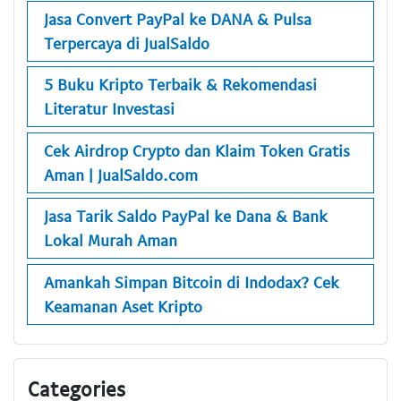
Jasa Convert PayPal ke DANA & Pulsa
Terpercaya di JualSaldo
5 Buku Kripto Terbaik & Rekomendasi
Literatur Investasi
Cek Airdrop Crypto dan Klaim Token Gratis
Aman | JualSaldo.com
Jasa Tarik Saldo PayPal ke Dana & Bank
Lokal Murah Aman
Amankah Simpan Bitcoin di Indodax? Cek
Keamanan Aset Kripto
Categories