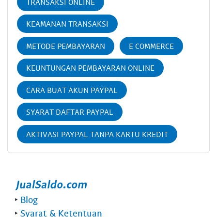
TRANSAKSI ONLINE
KEAMANAN TRANSAKSI
METODE PEMBAYARAN
E COMMERCE
KEUNTUNGAN PEMBAYARAN ONLINE
CARA BUAT AKUN PAYPAL
SYARAT DAFTAR PAYPAL
AKTIVASI PAYPAL TANPA KARTU KREDIT
‣
Blog
‣
Syarat & Ketentuan