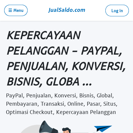
☰ Menu
Log in
KEPERCAYAAN
PELANGGAN - PAYPAL,
PENJUALAN, KONVERSI,
BISNIS, GLOBA ...
PayPal, Penjualan, Konversi, Bisnis, Global,
Pembayaran, Transaksi, Online, Pasar, Situs,
Optimasi Checkout, Kepercayaan Pelanggan