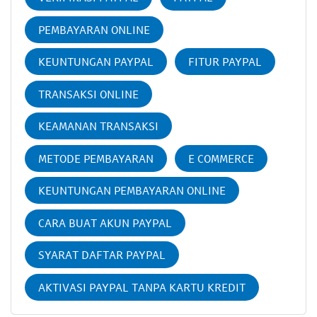
PEMBAYARAN ONLINE
KEUNTUNGAN PAYPAL
FITUR PAYPAL
TRANSAKSI ONLINE
KEAMANAN TRANSAKSI
METODE PEMBAYARAN
E COMMERCE
KEUNTUNGAN PEMBAYARAN ONLINE
CARA BUAT AKUN PAYPAL
SYARAT DAFTAR PAYPAL
AKTIVASI PAYPAL TANPA KARTU KREDIT