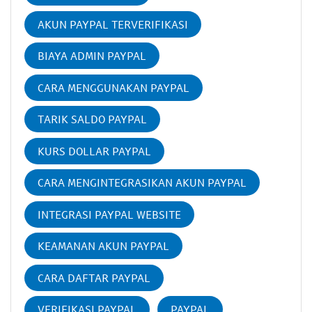
AKUN PAYPAL TERVERIFIKASI
BIAYA ADMIN PAYPAL
CARA MENGGUNAKAN PAYPAL
TARIK SALDO PAYPAL
KURS DOLLAR PAYPAL
CARA MENGINTEGRASIKAN AKUN PAYPAL
INTEGRASI PAYPAL WEBSITE
KEAMANAN AKUN PAYPAL
CARA DAFTAR PAYPAL
VERIFIKASI PAYPAL
PAYPAL