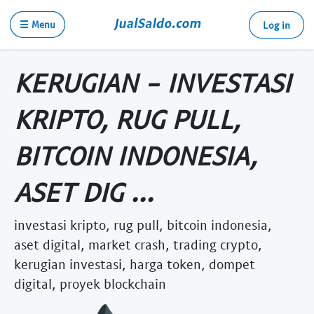
☰ Menu
Log in
KERUGIAN - INVESTASI
KRIPTO, RUG PULL,
BITCOIN INDONESIA,
ASET DIG ...
investasi kripto, rug pull, bitcoin indonesia,
aset digital, market crash, trading crypto,
kerugian investasi, harga token, dompet
digital, proyek blockchain