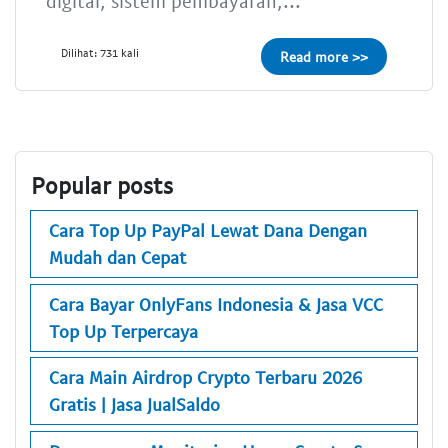
digital, sistem pembayaran,...
Dilihat: 731 kali
Read more >>
Popular posts
Cara Top Up PayPal Lewat Dana Dengan
Mudah dan Cepat
Cara Bayar OnlyFans Indonesia & Jasa VCC
Top Up Terpercaya
Cara Main Airdrop Crypto Terbaru 2026
Gratis | Jasa JualSaldo