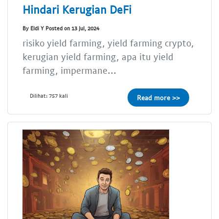
Hindari Kerugian DeFi
By Eldi Y Posted on 13 Jul, 2024
risiko yield farming, yield farming crypto,
kerugian yield farming, apa itu yield
farming, impermane...
Dilihat: 757 kali
Read more >>