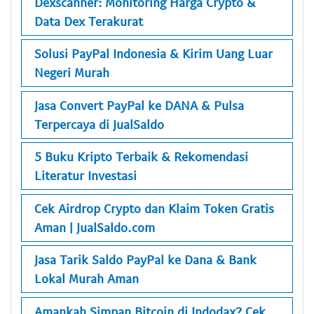
Dexscanner: Monitoring Harga Crypto &
Data Dex Terakurat
Solusi PayPal Indonesia & Kirim Uang Luar
Negeri Murah
Jasa Convert PayPal ke DANA & Pulsa
Terpercaya di JualSaldo
5 Buku Kripto Terbaik & Rekomendasi
Literatur Investasi
Cek Airdrop Crypto dan Klaim Token Gratis
Aman | JualSaldo.com
Jasa Tarik Saldo PayPal ke Dana & Bank
Lokal Murah Aman
Amankah Simpan Bitcoin di Indodax? Cek