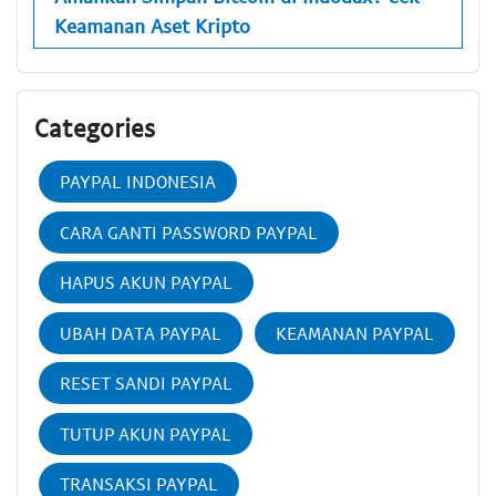
Keamanan Aset Kripto
Categories
PAYPAL INDONESIA
CARA GANTI PASSWORD PAYPAL
HAPUS AKUN PAYPAL
UBAH DATA PAYPAL
KEAMANAN PAYPAL
RESET SANDI PAYPAL
TUTUP AKUN PAYPAL
TRANSAKSI PAYPAL