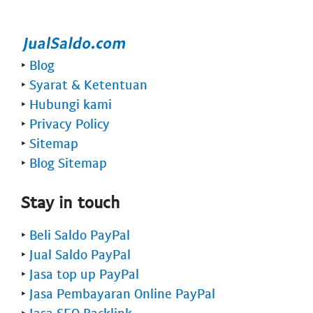
‣
Blog
‣
Syarat & Ketentuan
‣
Hubungi kami
‣
Privacy Policy
‣
Sitemap
‣
Blog Sitemap
Stay in touch
‣
Beli Saldo PayPal
‣
Jual Saldo PayPal
‣
Jasa top up PayPal
‣
Jasa Pembayaran Online PayPal
‣
Jasa SEO Backlink