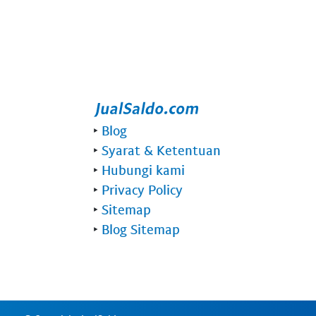
‣
Blog
‣
Syarat & Ketentuan
‣
Hubungi kami
‣
Privacy Policy
‣
Sitemap
‣
Blog Sitemap