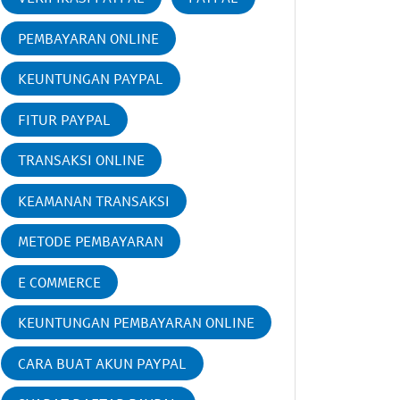
PEMBAYARAN ONLINE
KEUNTUNGAN PAYPAL
FITUR PAYPAL
TRANSAKSI ONLINE
KEAMANAN TRANSAKSI
METODE PEMBAYARAN
E COMMERCE
KEUNTUNGAN PEMBAYARAN ONLINE
CARA BUAT AKUN PAYPAL