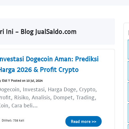
i Ini - Blog JualSaldo.com
Investasi Dogecoin Aman: Prediksi
Harga 2026 & Profit Crypto
y Eldi Y Posted on 10 Jul, 2024
ogecoin, Investasi, Harga Doge, Crypto,
rofit, Risiko, Analisis, Dompet, Trading,
oin, Cara beli...
Dilihat: 738 kali
Read more >>