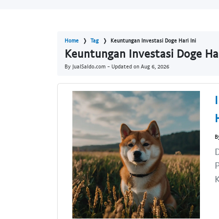
Home
Tag
Keuntungan Investasi Doge Hari Ini
Keuntungan Investasi Doge Har
By JualSaldo.com - Updated on
Aug 6, 2026
B
D
P
K