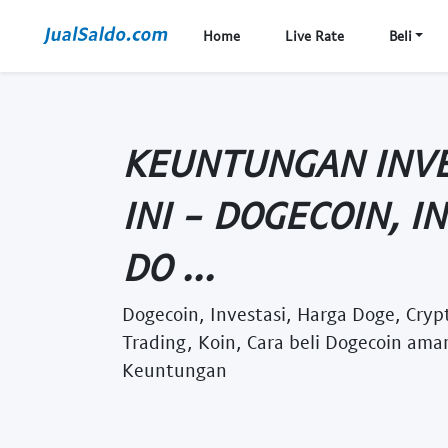
Home
Live Rate
Beli
KEUNTUNGAN INVE
INI - DOGECOIN, I
DO ...
Dogecoin, Investasi, Harga Doge, Crypt
Trading, Koin, Cara beli Dogecoin ama
Keuntungan