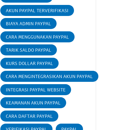
AKUN PAYPAL TERVERIFIKASI
BIAYA ADMIN PAYPAL
CARA MENGGUNAKAN PAYPAL
TARIK SALDO PAYPAL
KURS DOLLAR PAYPAL
CARA MENGINTEGRASIKAN AKUN PAYPAL
INTEGRASI PAYPAL WEBSITE
KEAMANAN AKUN PAYPAL
CARA DAFTAR PAYPAL
VERIFIKASI PAYPAL
PAYPAL