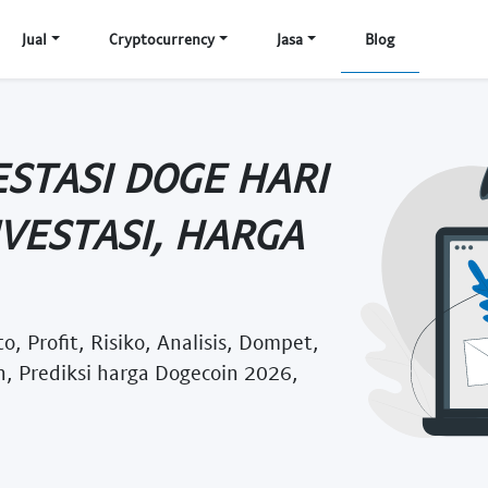
Jual
Cryptocurrency
Jasa
Blog
STASI DOGE HARI
NVESTASI, HARGA
o, Profit, Risiko, Analisis, Dompet,
n, Prediksi harga Dogecoin 2026,