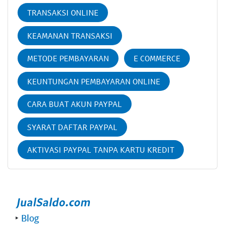
TRANSAKSI ONLINE
KEAMANAN TRANSAKSI
METODE PEMBAYARAN
E COMMERCE
KEUNTUNGAN PEMBAYARAN ONLINE
CARA BUAT AKUN PAYPAL
SYARAT DAFTAR PAYPAL
AKTIVASI PAYPAL TANPA KARTU KREDIT
‣
Blog