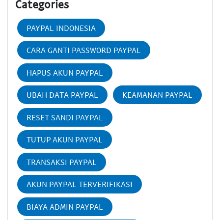
Categories
PAYPAL INDONESIA
CARA GANTI PASSWORD PAYPAL
HAPUS AKUN PAYPAL
UBAH DATA PAYPAL
KEAMANAN PAYPAL
RESET SANDI PAYPAL
TUTUP AKUN PAYPAL
TRANSAKSI PAYPAL
AKUN PAYPAL TERVERIFIKASI
BIAYA ADMIN PAYPAL