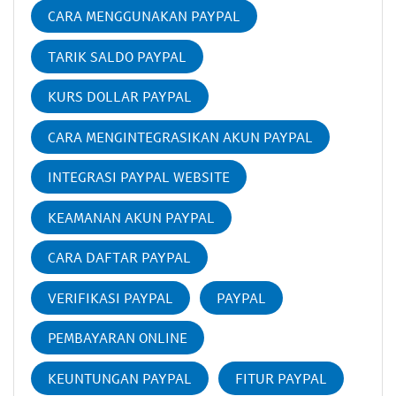
CARA MENGGUNAKAN PAYPAL
TARIK SALDO PAYPAL
KURS DOLLAR PAYPAL
CARA MENGINTEGRASIKAN AKUN PAYPAL
INTEGRASI PAYPAL WEBSITE
KEAMANAN AKUN PAYPAL
CARA DAFTAR PAYPAL
VERIFIKASI PAYPAL
PAYPAL
PEMBAYARAN ONLINE
KEUNTUNGAN PAYPAL
FITUR PAYPAL