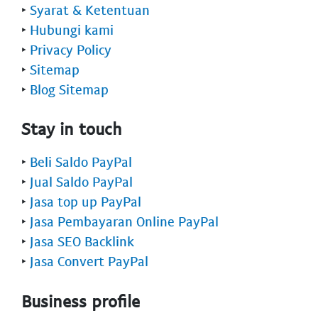
‣
Syarat & Ketentuan
‣
Hubungi kami
‣
Privacy Policy
‣
Sitemap
‣
Blog Sitemap
Stay in touch
‣
Beli Saldo PayPal
‣
Jual Saldo PayPal
‣
Jasa top up PayPal
‣
Jasa Pembayaran Online PayPal
‣
Jasa SEO Backlink
‣
Jasa Convert PayPal
Business profile