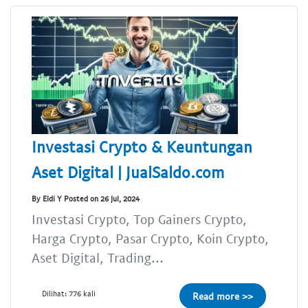
Investasi Crypto & Keuntungan
Aset Digital | JualSaldo.com
By Eldi Y Posted on 26 Jul, 2024
Investasi Crypto, Top Gainers Crypto,
Harga Crypto, Pasar Crypto, Koin Crypto,
Aset Digital, Trading...
Dilihat: 776 kali
Read more >>