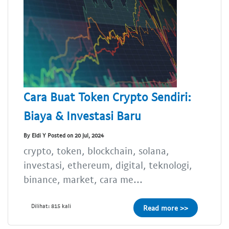
Cara Buat Token Crypto Sendiri:
Biaya & Investasi Baru
By Eldi Y Posted on 20 Jul, 2024
crypto, token, blockchain, solana,
investasi, ethereum, digital, teknologi,
binance, market, cara me...
Dilihat: 815 kali
Read more >>