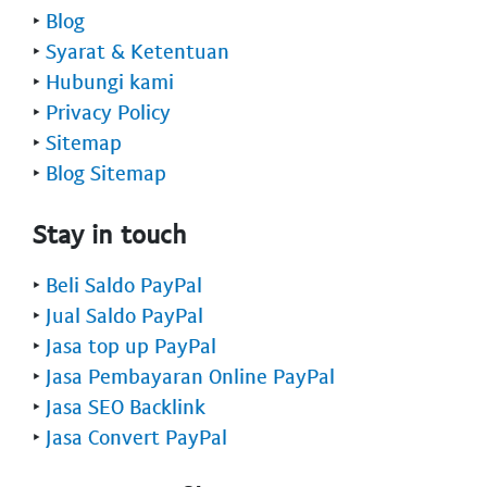
‣
Blog
‣
Syarat & Ketentuan
‣
Hubungi kami
‣
Privacy Policy
‣
Sitemap
‣
Blog Sitemap
Stay in touch
‣
Beli Saldo PayPal
‣
Jual Saldo PayPal
‣
Jasa top up PayPal
‣
Jasa Pembayaran Online PayPal
‣
Jasa SEO Backlink
‣
Jasa Convert PayPal