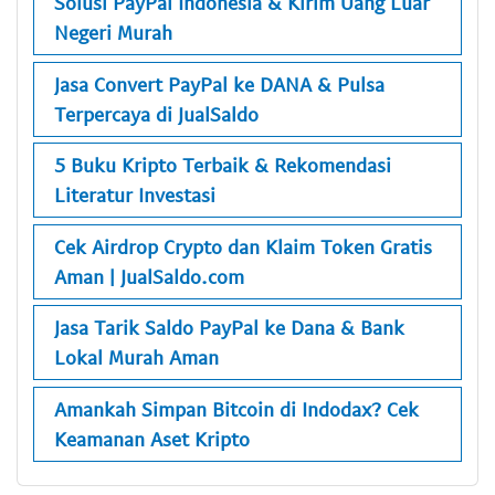
Solusi PayPal Indonesia & Kirim Uang Luar
Negeri Murah
Jasa Convert PayPal ke DANA & Pulsa
Terpercaya di JualSaldo
5 Buku Kripto Terbaik & Rekomendasi
Literatur Investasi
Cek Airdrop Crypto dan Klaim Token Gratis
Aman | JualSaldo.com
Jasa Tarik Saldo PayPal ke Dana & Bank
Lokal Murah Aman
Amankah Simpan Bitcoin di Indodax? Cek
Keamanan Aset Kripto