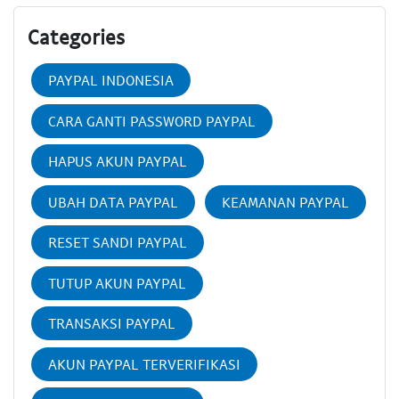
Categories
PAYPAL INDONESIA
CARA GANTI PASSWORD PAYPAL
HAPUS AKUN PAYPAL
UBAH DATA PAYPAL
KEAMANAN PAYPAL
RESET SANDI PAYPAL
TUTUP AKUN PAYPAL
TRANSAKSI PAYPAL
AKUN PAYPAL TERVERIFIKASI