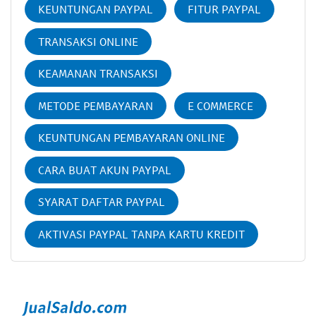
KEUNTUNGAN PAYPAL
FITUR PAYPAL
TRANSAKSI ONLINE
KEAMANAN TRANSAKSI
METODE PEMBAYARAN
E COMMERCE
KEUNTUNGAN PEMBAYARAN ONLINE
CARA BUAT AKUN PAYPAL
SYARAT DAFTAR PAYPAL
AKTIVASI PAYPAL TANPA KARTU KREDIT