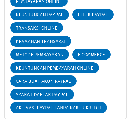
PEMBAYARAN ONLINE
KEUNTUNGAN PAYPAL
FITUR PAYPAL
TRANSAKSI ONLINE
KEAMANAN TRANSAKSI
METODE PEMBAYARAN
E COMMERCE
KEUNTUNGAN PEMBAYARAN ONLINE
CARA BUAT AKUN PAYPAL
SYARAT DAFTAR PAYPAL
AKTIVASI PAYPAL TANPA KARTU KREDIT