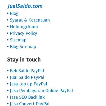
‣
Blog
‣
Syarat & Ketentuan
‣
Hubungi kami
‣
Privacy Policy
‣
Sitemap
‣
Blog Sitemap
Stay in touch
‣
Beli Saldo PayPal
‣
Jual Saldo PayPal
‣
Jasa top up PayPal
‣
Jasa Pembayaran Online PayPal
‣
Jasa SEO Backlink
‣
Jasa Convert PayPal