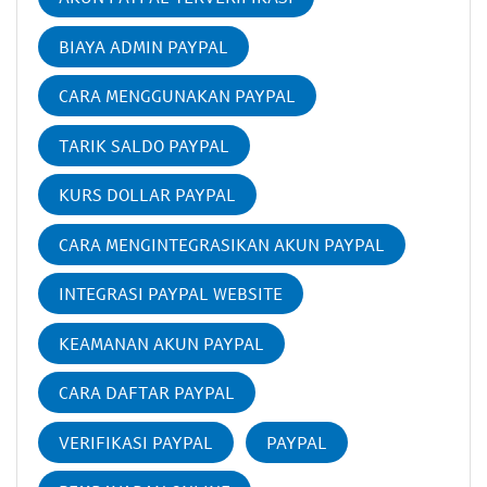
BIAYA ADMIN PAYPAL
CARA MENGGUNAKAN PAYPAL
TARIK SALDO PAYPAL
KURS DOLLAR PAYPAL
CARA MENGINTEGRASIKAN AKUN PAYPAL
INTEGRASI PAYPAL WEBSITE
KEAMANAN AKUN PAYPAL
CARA DAFTAR PAYPAL
VERIFIKASI PAYPAL
PAYPAL