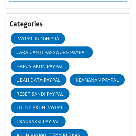
Categories
PAYPAL INDONESIA
CARA GANTI PASSWORD PAYPAL
HAPUS AKUN PAYPAL
UBAH DATA PAYPAL
KEAMANAN PAYPAL
RESET SANDI PAYPAL
TUTUP AKUN PAYPAL
TRANSAKSI PAYPAL
AKUN PAYPAL TERVERIFIKASI