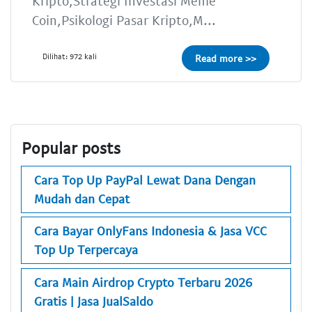
Kripto,Strategi Investasi Meme
Coin,Psikologi Pasar Kripto,M...
Dilihat: 972 kali
Read more >>
Popular posts
Cara Top Up PayPal Lewat Dana Dengan
Mudah dan Cepat
Cara Bayar OnlyFans Indonesia & Jasa VCC
Top Up Terpercaya
Cara Main Airdrop Crypto Terbaru 2026
Gratis | Jasa JualSaldo