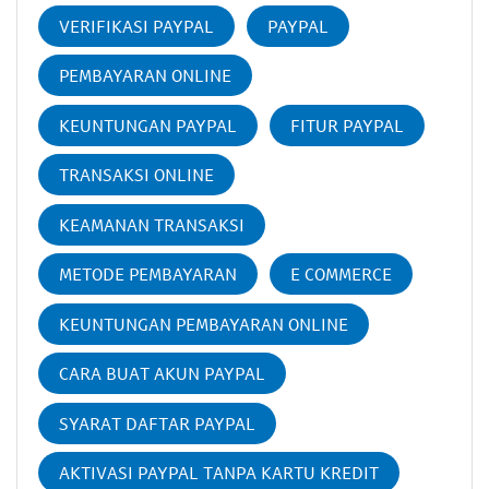
VERIFIKASI PAYPAL
PAYPAL
PEMBAYARAN ONLINE
KEUNTUNGAN PAYPAL
FITUR PAYPAL
TRANSAKSI ONLINE
KEAMANAN TRANSAKSI
METODE PEMBAYARAN
E COMMERCE
KEUNTUNGAN PEMBAYARAN ONLINE
CARA BUAT AKUN PAYPAL
SYARAT DAFTAR PAYPAL
AKTIVASI PAYPAL TANPA KARTU KREDIT