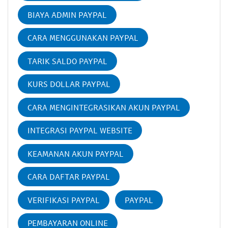
BIAYA ADMIN PAYPAL
CARA MENGGUNAKAN PAYPAL
TARIK SALDO PAYPAL
KURS DOLLAR PAYPAL
CARA MENGINTEGRASIKAN AKUN PAYPAL
INTEGRASI PAYPAL WEBSITE
KEAMANAN AKUN PAYPAL
CARA DAFTAR PAYPAL
VERIFIKASI PAYPAL
PAYPAL
PEMBAYARAN ONLINE