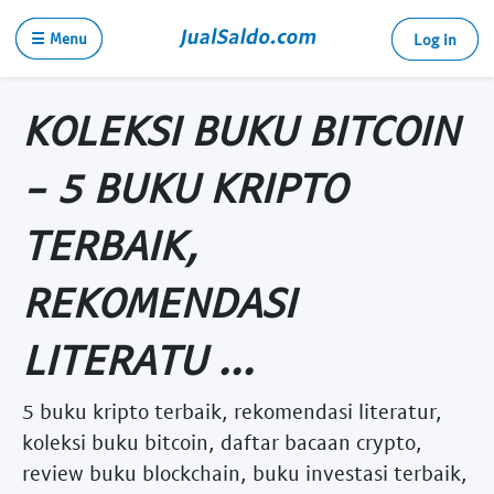
☰ Menu
Log in
KOLEKSI BUKU BITCOIN
- 5 BUKU KRIPTO
TERBAIK,
REKOMENDASI
LITERATU ...
5 buku kripto terbaik, rekomendasi literatur,
koleksi buku bitcoin, daftar bacaan crypto,
review buku blockchain, buku investasi terbaik,