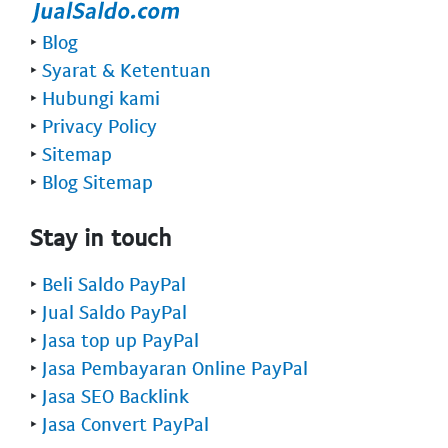
‣
Blog
‣
Syarat & Ketentuan
‣
Hubungi kami
‣
Privacy Policy
‣
Sitemap
‣
Blog Sitemap
Stay in touch
‣
Beli Saldo PayPal
‣
Jual Saldo PayPal
‣
Jasa top up PayPal
‣
Jasa Pembayaran Online PayPal
‣
Jasa SEO Backlink
‣
Jasa Convert PayPal