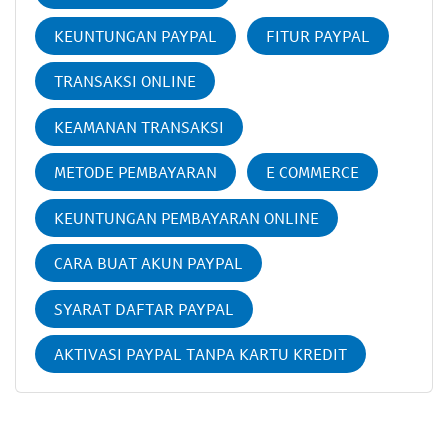
KEUNTUNGAN PAYPAL
FITUR PAYPAL
TRANSAKSI ONLINE
KEAMANAN TRANSAKSI
METODE PEMBAYARAN
E COMMERCE
KEUNTUNGAN PEMBAYARAN ONLINE
CARA BUAT AKUN PAYPAL
SYARAT DAFTAR PAYPAL
AKTIVASI PAYPAL TANPA KARTU KREDIT