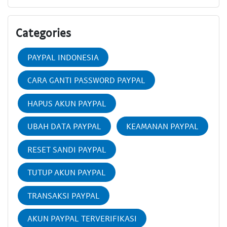
Categories
PAYPAL INDONESIA
CARA GANTI PASSWORD PAYPAL
HAPUS AKUN PAYPAL
UBAH DATA PAYPAL
KEAMANAN PAYPAL
RESET SANDI PAYPAL
TUTUP AKUN PAYPAL
TRANSAKSI PAYPAL
AKUN PAYPAL TERVERIFIKASI