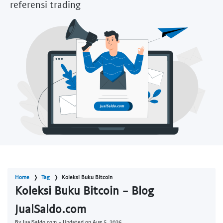
referensi trading
Home
Tag
Koleksi Buku Bitcoin
Koleksi Buku Bitcoin - Blog
JualSaldo.com
By JualSaldo.com - Updated on
Aug 5, 2026