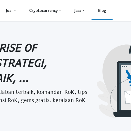
Jual
Cryptocurrency
Jasa
Blog
RISE OF
TRATEGI,
K, ...
adaban terbaik, komandan RoK, tips
si RoK, gems gratis, kerajaan RoK