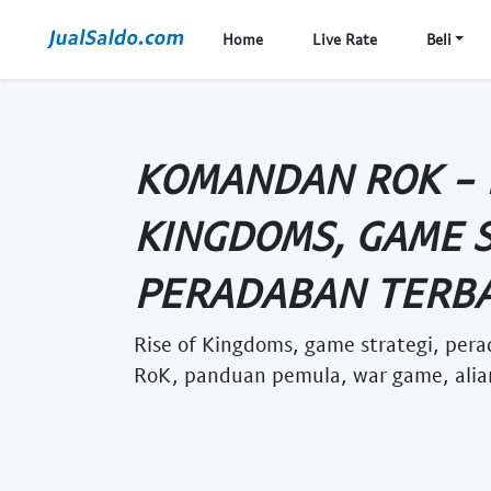
Home
Live Rate
Beli
KOMANDAN ROK - 
KINGDOMS, GAME S
PERADABAN TERBAI
Rise of Kingdoms, game strategi, per
RoK, panduan pemula, war game, alian