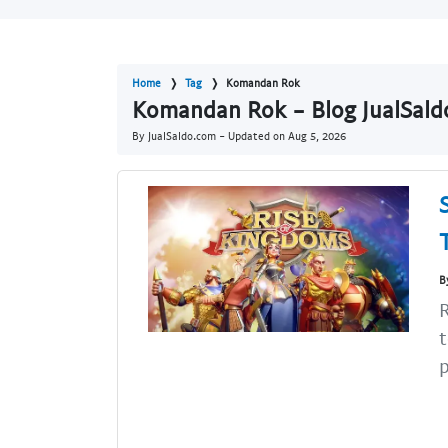
Home
Tag
Komandan Rok
Komandan Rok - Blog JualSal
By JualSaldo.com - Updated on
Aug 5, 2026
B
R
p