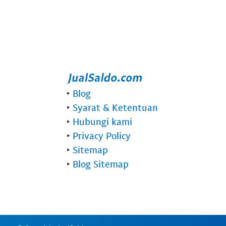
‣
Blog
‣
Syarat & Ketentuan
‣
Hubungi kami
‣
Privacy Policy
‣
Sitemap
‣
Blog Sitemap