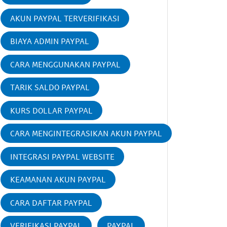
AKUN PAYPAL TERVERIFIKASI
BIAYA ADMIN PAYPAL
CARA MENGGUNAKAN PAYPAL
TARIK SALDO PAYPAL
KURS DOLLAR PAYPAL
CARA MENGINTEGRASIKAN AKUN PAYPAL
INTEGRASI PAYPAL WEBSITE
KEAMANAN AKUN PAYPAL
CARA DAFTAR PAYPAL
VERIFIKASI PAYPAL
PAYPAL