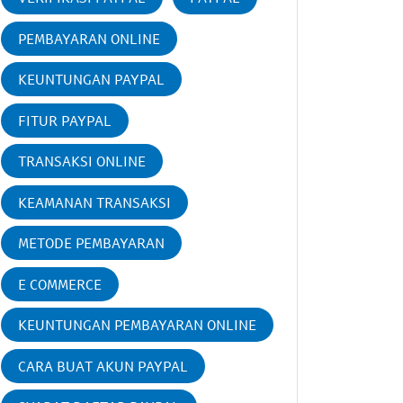
PEMBAYARAN ONLINE
KEUNTUNGAN PAYPAL
FITUR PAYPAL
TRANSAKSI ONLINE
KEAMANAN TRANSAKSI
METODE PEMBAYARAN
E COMMERCE
KEUNTUNGAN PEMBAYARAN ONLINE
CARA BUAT AKUN PAYPAL