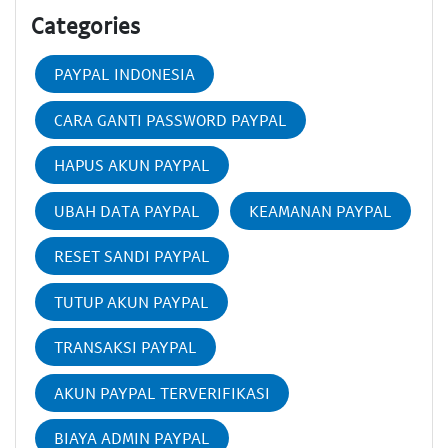
Categories
PAYPAL INDONESIA
CARA GANTI PASSWORD PAYPAL
HAPUS AKUN PAYPAL
UBAH DATA PAYPAL
KEAMANAN PAYPAL
RESET SANDI PAYPAL
TUTUP AKUN PAYPAL
TRANSAKSI PAYPAL
AKUN PAYPAL TERVERIFIKASI
BIAYA ADMIN PAYPAL