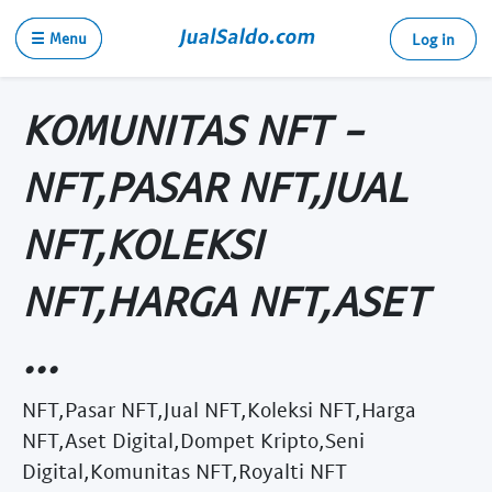
☰ Menu
Log in
KOMUNITAS NFT -
NFT,PASAR NFT,JUAL
NFT,KOLEKSI
NFT,HARGA NFT,ASET
...
NFT,Pasar NFT,Jual NFT,Koleksi NFT,Harga
NFT,Aset Digital,Dompet Kripto,Seni
Digital,Komunitas NFT,Royalti NFT