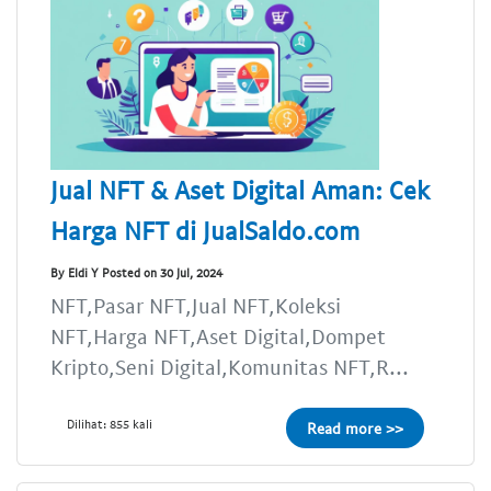
Jual NFT & Aset Digital Aman: Cek
Harga NFT di JualSaldo.com
By Eldi Y Posted on 30 Jul, 2024
NFT,Pasar NFT,Jual NFT,Koleksi
NFT,Harga NFT,Aset Digital,Dompet
Kripto,Seni Digital,Komunitas NFT,R...
Dilihat: 855 kali
Read more >>