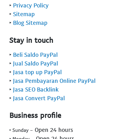
‣
Privacy Policy
‣
Sitemap
‣
Blog Sitemap
Stay in touch
‣
Beli Saldo PayPal
‣
Jual Saldo PayPal
‣
Jasa top up PayPal
‣
Jasa Pembayaran Online PayPal
‣
Jasa SEO Backlink
‣
Jasa Convert PayPal
Business profile
- Open 24 hours
‣ Sunday
- Open 24 hours
‣ Monday