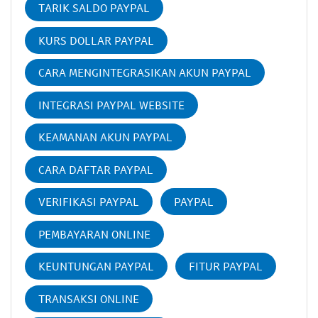
TARIK SALDO PAYPAL
KURS DOLLAR PAYPAL
CARA MENGINTEGRASIKAN AKUN PAYPAL
INTEGRASI PAYPAL WEBSITE
KEAMANAN AKUN PAYPAL
CARA DAFTAR PAYPAL
VERIFIKASI PAYPAL
PAYPAL
PEMBAYARAN ONLINE
KEUNTUNGAN PAYPAL
FITUR PAYPAL
TRANSAKSI ONLINE