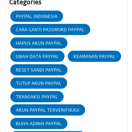
Categories
PAYPAL INDONESIA
CARA GANTI PASSWORD PAYPAL
HAPUS AKUN PAYPAL
UBAH DATA PAYPAL
KEAMANAN PAYPAL
RESET SANDI PAYPAL
TUTUP AKUN PAYPAL
TRANSAKSI PAYPAL
AKUN PAYPAL TERVERIFIKASI
BIAYA ADMIN PAYPAL