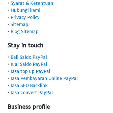
‣
Syarat & Ketentuan
‣
Hubungi kami
‣
Privacy Policy
‣
Sitemap
‣
Blog Sitemap
Stay in touch
‣
Beli Saldo PayPal
‣
Jual Saldo PayPal
‣
Jasa top up PayPal
‣
Jasa Pembayaran Online PayPal
‣
Jasa SEO Backlink
‣
Jasa Convert PayPal
Business profile