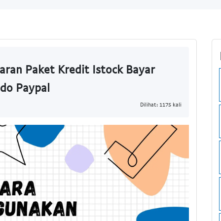
ran Paket Kredit Istock Bayar
ldo Paypal
Dilihat: 1175 kali