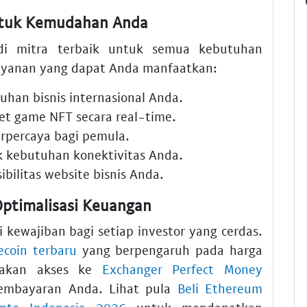
ntuk Kemudahan Anda
di mitra terbaik untuk semua kebutuhan
 layanan yang dapat Anda manfaatkan:
han bisnis internasional Anda.
t game NFT secara real-time.
rpercaya bagi pemula.
 kebutuhan konektivitas Anda.
bilitas website bisnis Anda.
 Optimalisasi Keuangan
kewajiban bagi setiap investor yang cerdas.
tecoin terbaru
yang berpengaruh pada harga
diakan akses ke
Exchanger Perfect Money
mbayaran Anda. Lihat pula
Beli Ethereum