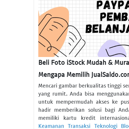
Beli Foto iStock Mudah & Mura
Mengapa Memilih JualSaldo.co
Mencari gambar berkualitas tinggi s
yang rumit. Anda bisa menggunak
untuk mempermudah akses ke pust
hadir memberikan solusi bagi And
memiliki kartu kredit internas
Keamanan Transaksi Teknologi Blo