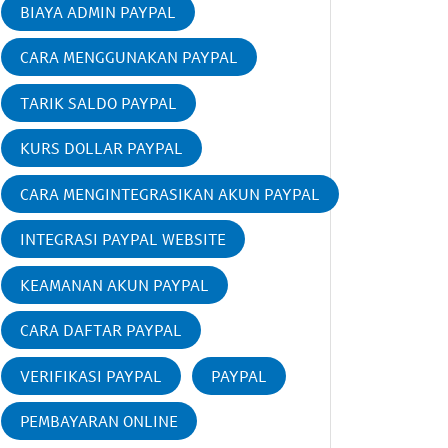
BIAYA ADMIN PAYPAL
CARA MENGGUNAKAN PAYPAL
TARIK SALDO PAYPAL
KURS DOLLAR PAYPAL
CARA MENGINTEGRASIKAN AKUN PAYPAL
INTEGRASI PAYPAL WEBSITE
KEAMANAN AKUN PAYPAL
CARA DAFTAR PAYPAL
VERIFIKASI PAYPAL
PAYPAL
PEMBAYARAN ONLINE