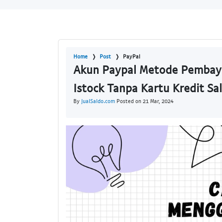
Home
Post
PayPal
Akun Paypal Metode Pembaya
Istock Tanpa Kartu Kredit Sa
By
JualSaldo.com
Posted on 21 Mar, 2024