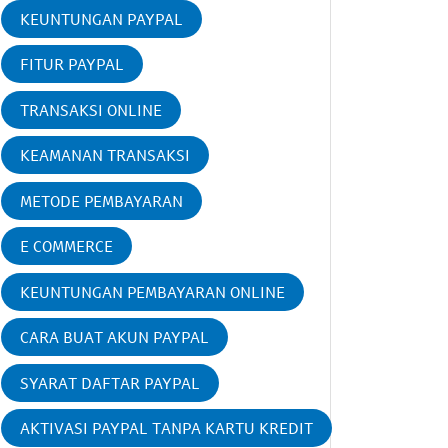
KEUNTUNGAN PAYPAL
FITUR PAYPAL
TRANSAKSI ONLINE
KEAMANAN TRANSAKSI
METODE PEMBAYARAN
E COMMERCE
KEUNTUNGAN PEMBAYARAN ONLINE
CARA BUAT AKUN PAYPAL
SYARAT DAFTAR PAYPAL
AKTIVASI PAYPAL TANPA KARTU KREDIT