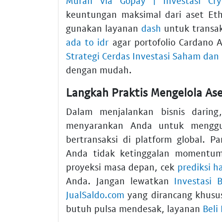
Murah via Gopay | Investasi Cr
keuntungan maksimal dari aset Eth
gunakan layanan
dash
untuk transak
ada to idr
agar portofolio Cardano 
Strategi Cerdas Investasi Saham dan
dengan mudah.
Langkah Praktis Mengelola Ase
Dalam menjalankan bisnis daring,
menyarankan Anda untuk meng
bertransaksi di platform global. P
Anda tidak ketinggalan momentum 
proyeksi masa depan, cek
prediksi 
Anda. Jangan lewatkan
Investasi 
JualSaldo.com
yang dirancang khusus
butuh pulsa mendesak, layanan
Beli