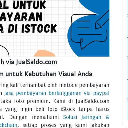
h via JualSaldo.com
m untuk Kebutuhan Visual Anda
ering kali terhambat oleh metode pembayaran
an
jasa pembayaran berlangganan via paypal
aka foto premium. Kami di JualSaldo.com
a yang ingin beli foto iStock tanpa harus
ional. Dengan memahami
Solusi Jaringan &
ckchain
, setiap proses yang kami lakukan