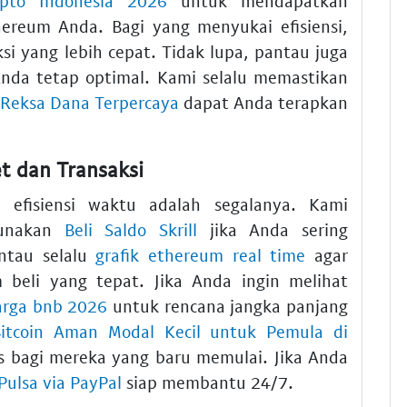
ypto Indonesia 2026
untuk mendapatkan
ereum Anda. Bagi yang menyukai efisiensi,
si yang lebih cepat. Tidak lupa, pantau juga
Anda tetap optimal. Kami selalu memastikan
 Reksa Dana Terpercaya
dapat Anda terapkan
t dan Transaksi
 efisiensi waktu adalah segalanya. Kami
gunakan
Beli Saldo Skrill
jika Anda sering
antau selalu
grafik ethereum real time
agar
beli yang tepat. Jika Anda ingin melihat
harga bnb 2026
untuk rencana jangka panjang
Bitcoin Aman Modal Kecil untuk Pemula di
 bagi mereka yang baru memulai. Jika Anda
 Pulsa via PayPal
siap membantu 24/7.