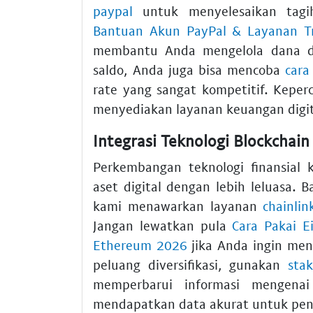
paypal
untuk menyelesaikan tagih
Bantuan Akun PayPal & Layanan Tr
membantu Anda mengelola dana den
saldo, Anda juga bisa mencoba
cara
rate yang sangat kompetitif. Kepe
menyediakan layanan keuangan digita
Integrasi Teknologi Blockchai
Perkembangan teknologi finansial 
aset digital dengan lebih leluasa. 
kami menawarkan layanan
chainlin
Jangan lewatkan pula
Cara Pakai E
Ethereum 2026
jika Anda ingin mend
peluang diversifikasi, gunakan
sta
memperbarui informasi mengen
mendapatkan data akurat untuk pen