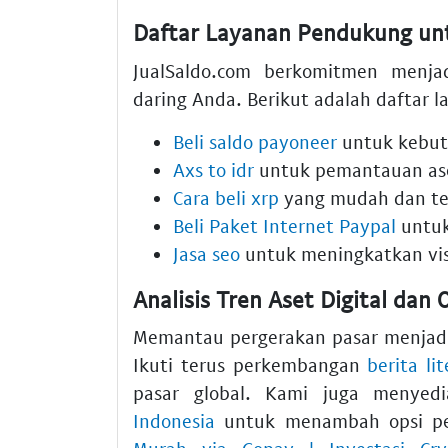
Daftar Layanan Pendukung u
JualSaldo.com berkomitmen menja
daring Anda. Berikut adalah daftar
Beli saldo payoneer
untuk kebutu
Axs to idr
untuk pemantauan ase
Cara beli xrp
yang mudah dan te
Beli Paket Internet Paypal
untuk
Jasa seo
untuk meningkatkan visi
Analisis Tren Aset Digital dan
Memantau pergerakan pasar menjadi 
Ikuti terus perkembangan
berita li
pasar global. Kami juga menye
Indonesia
untuk menambah opsi pe